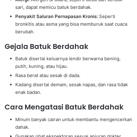
sari, dapat memicu batuk berdahak.
Penyakit Saluran Pernapasan Kronis:
Seperti
bronkitis atau asma yang bisa memburuk saat cuaca
berubah.
Gejala Batuk Berdahak
Batuk disertai keluarnya lendir berwarna bening,
putih, kuning, atau hijau.
Rasa berat atau sesak di dada.
Kadang disertai demam, sesak napas, dan rasa tidak
enak badan.
Cara Mengatasi Batuk Berdahak
Minum banyak cairan untuk membantu mengencerkan
dahak.
Gunakan obat ekspektoran sesuai anjuran dokter.