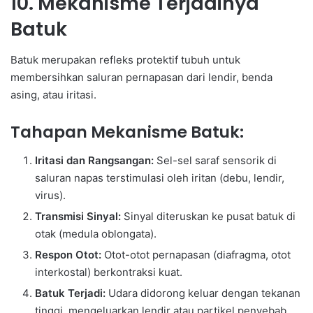
10. Mekanisme Terjadinya
Batuk
Batuk merupakan refleks protektif tubuh untuk
membersihkan saluran pernapasan dari lendir, benda
asing, atau iritasi.
Tahapan Mekanisme Batuk:
Iritasi dan Rangsangan:
Sel-sel saraf sensorik di
saluran napas terstimulasi oleh iritan (debu, lendir,
virus).
Transmisi Sinyal:
Sinyal diteruskan ke pusat batuk di
otak (medula oblongata).
Respon Otot:
Otot-otot pernapasan (diafragma, otot
interkostal) berkontraksi kuat.
Batuk Terjadi:
Udara didorong keluar dengan tekanan
tinggi, mengeluarkan lendir atau partikel penyebab