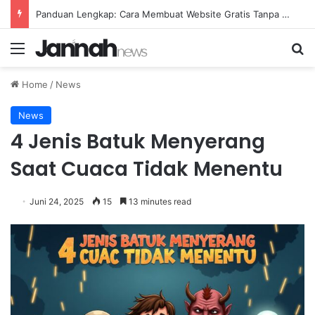
Panduan Lengkap: Cara Membuat Website Gratis Tanpa Coding
Menu
Se
Home
/
News
News
4 Jenis Batuk Menyerang
Saat Cuaca Tidak Menentu
Juni 24, 2025
15
13 minutes read