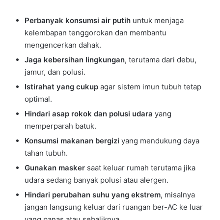
Perbanyak konsumsi air putih
untuk menjaga
kelembapan tenggorokan dan membantu
mengencerkan dahak.
Jaga kebersihan lingkungan
, terutama dari debu,
jamur, dan polusi.
Istirahat yang cukup
agar sistem imun tubuh tetap
optimal.
Hindari asap rokok dan polusi udara
yang
memperparah batuk.
Konsumsi makanan bergizi
yang mendukung daya
tahan tubuh.
Gunakan masker
saat keluar rumah terutama jika
udara sedang banyak polusi atau alergen.
Hindari perubahan suhu yang ekstrem
, misalnya
jangan langsung keluar dari ruangan ber-AC ke luar
yang panas atau sebaliknya.