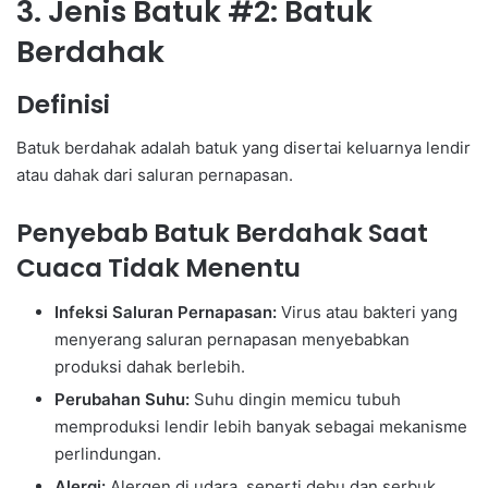
3. Jenis Batuk #2: Batuk
Berdahak
Definisi
Batuk berdahak adalah batuk yang disertai keluarnya lendir
atau dahak dari saluran pernapasan.
Penyebab Batuk Berdahak Saat
Cuaca Tidak Menentu
Infeksi Saluran Pernapasan:
Virus atau bakteri yang
menyerang saluran pernapasan menyebabkan
produksi dahak berlebih.
Perubahan Suhu:
Suhu dingin memicu tubuh
memproduksi lendir lebih banyak sebagai mekanisme
perlindungan.
Alergi:
Alergen di udara, seperti debu dan serbuk