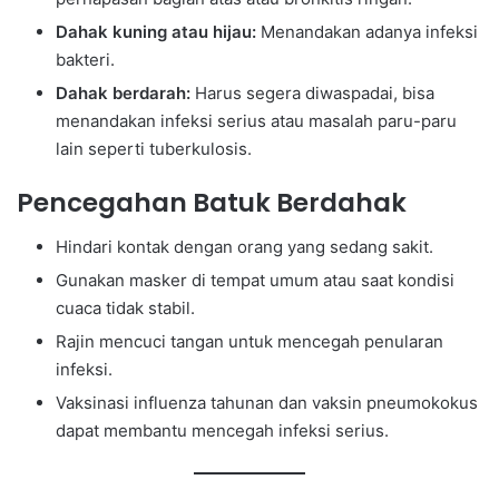
Dahak kuning atau hijau:
Menandakan adanya infeksi
bakteri.
Dahak berdarah:
Harus segera diwaspadai, bisa
menandakan infeksi serius atau masalah paru-paru
lain seperti tuberkulosis.
Pencegahan Batuk Berdahak
Hindari kontak dengan orang yang sedang sakit.
Gunakan masker di tempat umum atau saat kondisi
cuaca tidak stabil.
Rajin mencuci tangan untuk mencegah penularan
infeksi.
Vaksinasi influenza tahunan dan vaksin pneumokokus
dapat membantu mencegah infeksi serius.