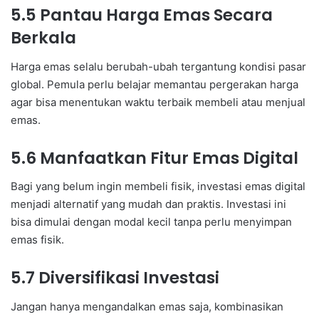
5.5 Pantau Harga Emas Secara
Berkala
Harga emas selalu berubah-ubah tergantung kondisi pasar
global. Pemula perlu belajar memantau pergerakan harga
agar bisa menentukan waktu terbaik membeli atau menjual
emas.
5.6 Manfaatkan Fitur Emas Digital
Bagi yang belum ingin membeli fisik, investasi emas digital
menjadi alternatif yang mudah dan praktis. Investasi ini
bisa dimulai dengan modal kecil tanpa perlu menyimpan
emas fisik.
5.7 Diversifikasi Investasi
Jangan hanya mengandalkan emas saja, kombinasikan