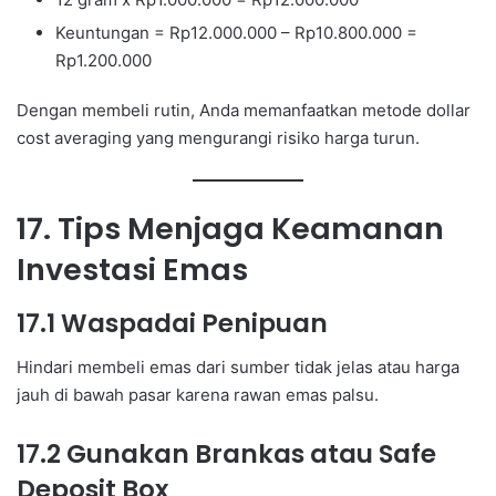
Keuntungan = Rp12.000.000 – Rp10.800.000 =
Rp1.200.000
Dengan membeli rutin, Anda memanfaatkan metode dollar
cost averaging yang mengurangi risiko harga turun.
17. Tips Menjaga Keamanan
Investasi Emas
17.1 Waspadai Penipuan
Hindari membeli emas dari sumber tidak jelas atau harga
jauh di bawah pasar karena rawan emas palsu.
17.2 Gunakan Brankas atau Safe
Deposit Box