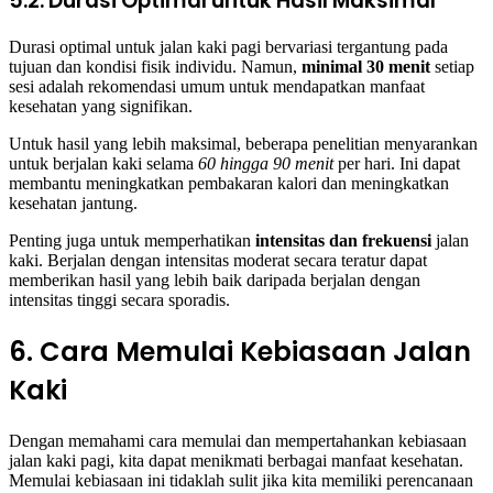
5.2. Durasi Optimal untuk Hasil Maksimal
Durasi optimal untuk jalan kaki pagi bervariasi tergantung pada
tujuan dan kondisi fisik individu. Namun,
minimal 30 menit
setiap
sesi adalah rekomendasi umum untuk mendapatkan manfaat
kesehatan yang signifikan.
Untuk hasil yang lebih maksimal, beberapa penelitian menyarankan
untuk berjalan kaki selama
60 hingga 90 menit
per hari. Ini dapat
membantu meningkatkan pembakaran kalori dan meningkatkan
kesehatan jantung.
Penting juga untuk memperhatikan
intensitas dan frekuensi
jalan
kaki. Berjalan dengan intensitas moderat secara teratur dapat
memberikan hasil yang lebih baik daripada berjalan dengan
intensitas tinggi secara sporadis.
6. Cara Memulai Kebiasaan Jalan
Kaki
Dengan memahami cara memulai dan mempertahankan kebiasaan
jalan kaki pagi, kita dapat menikmati berbagai manfaat kesehatan.
Memulai kebiasaan ini tidaklah sulit jika kita memiliki perencanaan