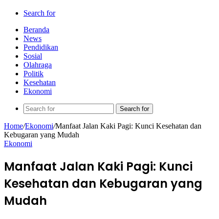
Search for
Beranda
News
Pendidikan
Sosial
Olahraga
Politik
Kesehatan
Ekonomi
Search for
Home
/
Ekonomi
/
Manfaat Jalan Kaki Pagi: Kunci Kesehatan dan
Kebugaran yang Mudah
Ekonomi
Manfaat Jalan Kaki Pagi: Kunci
Kesehatan dan Kebugaran yang
Mudah