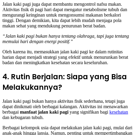
Jalan kaki pagi juga dapat membantu mengontrol nafsu makan.
Aktivitas fisik di pagi hari dapat mengatur metabolisme tubuh dan
mengurangi keinginan untuk mengonsumsi makanan berkalori
tinggi. Dengan demikian, kita dapat lebih mudah menjaga pola
makan sehat yang mendukung penurunan berat badan.
“Jalan kaki pagi bukan hanya tentang olahraga, tapi juga tentang
memulai hari dengan energi positif.”
Oleh karena itu, memasukkan jalan kaki pagi ke dalam rutinitas
harian dapat menjadi strategi yang efektif untuk menurunkan berat
badan dan meningkatkan kesehatan secara keseluruhan.
4. Rutin Berjalan: Siapa yang Bisa
Melakukannya?
Jalan kaki pagi bukan hanya aktivitas fisik sederhana, tetapi juga
dapat dinikmati oleh berbagai kalangan. Aktivitas ini menawarkan
berbagai
manfaat jalan kaki pagi
yang signifikan bagi
kesehatan
dan kebugaran tubuh.
Berbagai kelompok usia dapat melakukan jalan kaki pagi, mulai dari
anak-anak hingga lansia. Namun, penting untuk mempertimbangkan