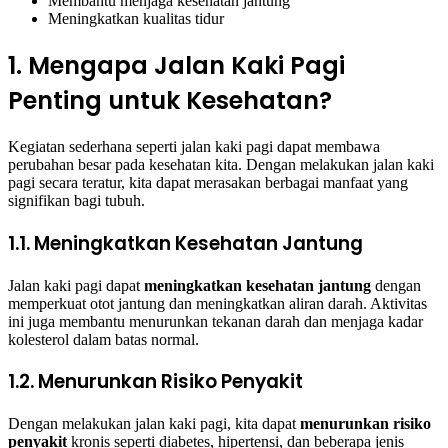
Membantu menjaga kesehatan jantung
Meningkatkan kualitas tidur
1. Mengapa Jalan Kaki Pagi
Penting untuk Kesehatan?
Kegiatan sederhana seperti jalan kaki pagi dapat membawa
perubahan besar pada kesehatan kita. Dengan melakukan jalan kaki
pagi secara teratur, kita dapat merasakan berbagai manfaat yang
signifikan bagi tubuh.
1.1. Meningkatkan Kesehatan Jantung
Jalan kaki pagi dapat
meningkatkan kesehatan jantung
dengan
memperkuat otot jantung dan meningkatkan aliran darah. Aktivitas
ini juga membantu menurunkan tekanan darah dan menjaga kadar
kolesterol dalam batas normal.
1.2. Menurunkan Risiko Penyakit
Dengan melakukan jalan kaki pagi, kita dapat
menurunkan risiko
penyakit
kronis seperti diabetes, hipertensi, dan beberapa jenis