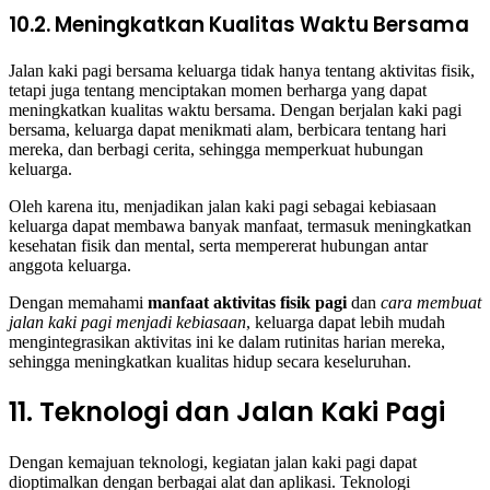
10.2. Meningkatkan Kualitas Waktu Bersama
Jalan kaki pagi bersama keluarga tidak hanya tentang aktivitas fisik,
tetapi juga tentang menciptakan momen berharga yang dapat
meningkatkan kualitas waktu bersama. Dengan berjalan kaki pagi
bersama, keluarga dapat menikmati alam, berbicara tentang hari
mereka, dan berbagi cerita, sehingga memperkuat hubungan
keluarga.
Oleh karena itu, menjadikan jalan kaki pagi sebagai kebiasaan
keluarga dapat membawa banyak manfaat, termasuk meningkatkan
kesehatan fisik dan mental, serta mempererat hubungan antar
anggota keluarga.
Dengan memahami
manfaat aktivitas fisik pagi
dan
cara membuat
jalan kaki pagi menjadi kebiasaan
, keluarga dapat lebih mudah
mengintegrasikan aktivitas ini ke dalam rutinitas harian mereka,
sehingga meningkatkan kualitas hidup secara keseluruhan.
11. Teknologi dan Jalan Kaki Pagi
Dengan kemajuan teknologi, kegiatan jalan kaki pagi dapat
dioptimalkan dengan berbagai alat dan aplikasi. Teknologi