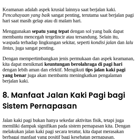
Keamanan adalah aspek krusial lainnya saat berjalan kaki.
Pencahayaan yang baik
sangat penting, terutama saat berjalan pagi
hari saat masih gelap atau di malam hari.
Menggunakan
sepatu yang tepat
dengan sol yang baik dapat
membantu mencegah tergelincir atau tersandung. Selain itu,
waspada terhadap lingkungan sekitar, seperti
kondisi jalan
dan
lalu
lintas
, juga sangat penting.
Dengan mempertimbangkan jenis permukaan dan aspek keamanan,
kita dapat menikmati
keuntungan berolahraga di pagi hari
dengan lebih aman dan efektif. Mengikuti
tips jalan kaki pagi
yang benar
juga akan membantu meningkatkan pengalaman
berjalan kaki.
8. Manfaat Jalan Kaki Pagi bagi
Sistem Pernapasan
Jalan kaki pagi bukan hanya sekedar aktivitas fisik, tetapi juga
memiliki dampak signifikan pada sistem pernapasan kita. Dengan
melakukan jalan kaki pagi secara teratur, kita dapat merasakan
berbagai manfaat yang positif bagi kesehatan pernapasan.