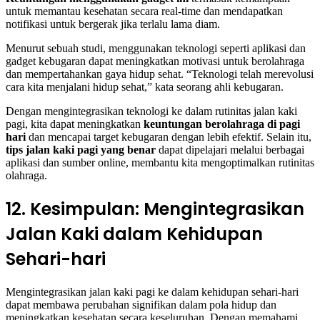
untuk memantau kesehatan secara real-time dan mendapatkan
notifikasi untuk bergerak jika terlalu lama diam.
Menurut sebuah studi, menggunakan teknologi seperti aplikasi dan
gadget kebugaran dapat meningkatkan motivasi untuk berolahraga
dan mempertahankan gaya hidup sehat. “Teknologi telah merevolusi
cara kita menjalani hidup sehat,” kata seorang ahli kebugaran.
Dengan mengintegrasikan teknologi ke dalam rutinitas jalan kaki
pagi, kita dapat meningkatkan
keuntungan berolahraga di pagi
hari
dan mencapai target kebugaran dengan lebih efektif. Selain itu,
tips jalan kaki pagi yang benar
dapat dipelajari melalui berbagai
aplikasi dan sumber online, membantu kita mengoptimalkan rutinitas
olahraga.
12. Kesimpulan: Mengintegrasikan
Jalan Kaki dalam Kehidupan
Sehari-hari
Mengintegrasikan jalan kaki pagi ke dalam kehidupan sehari-hari
dapat membawa perubahan signifikan dalam pola hidup dan
meningkatkan kesehatan secara keseluruhan. Dengan memahami