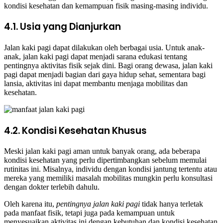
kondisi kesehatan dan kemampuan fisik masing-masing individu.
4.1. Usia yang Dianjurkan
Jalan kaki pagi dapat dilakukan oleh berbagai usia. Untuk anak-
anak, jalan kaki pagi dapat menjadi sarana edukasi tentang
pentingnya aktivitas fisik sejak dini. Bagi orang dewasa, jalan kaki
pagi dapat menjadi bagian dari gaya hidup sehat, sementara bagi
lansia, aktivitas ini dapat membantu menjaga mobilitas dan
kesehatan.
4.2. Kondisi Kesehatan Khusus
Meski jalan kaki pagi aman untuk banyak orang, ada beberapa
kondisi kesehatan yang perlu dipertimbangkan sebelum memulai
rutinitas ini. Misalnya, individu dengan kondisi jantung tertentu atau
mereka yang memiliki masalah mobilitas mungkin perlu konsultasi
dengan dokter terlebih dahulu.
Oleh karena itu,
pentingnya jalan kaki pagi
tidak hanya terletak
pada manfaat fisik, tetapi juga pada kemampuan untuk
menyesuaikan aktivitas ini dengan kebutuhan dan kondisi kesehatan