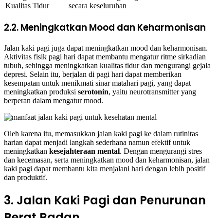
Kualitas Tidur
secara keseluruhan
2.2. Meningkatkan Mood dan Keharmonisan
Jalan kaki pagi juga dapat meningkatkan mood dan keharmonisan.
Aktivitas fisik pagi hari dapat membantu mengatur ritme sirkadian
tubuh, sehingga meningkatkan kualitas tidur dan mengurangi gejala
depresi. Selain itu, berjalan di pagi hari dapat memberikan
kesempatan untuk menikmati sinar matahari pagi, yang dapat
meningkatkan produksi
serotonin
, yaitu neurotransmitter yang
berperan dalam mengatur mood.
Oleh karena itu, memasukkan jalan kaki pagi ke dalam rutinitas
harian dapat menjadi langkah sederhana namun efektif untuk
meningkatkan
kesejahteraan mental
. Dengan mengurangi stres
dan kecemasan, serta meningkatkan mood dan keharmonisan, jalan
kaki pagi dapat membantu kita menjalani hari dengan lebih positif
dan produktif.
3. Jalan Kaki Pagi dan Penurunan
Berat Badan