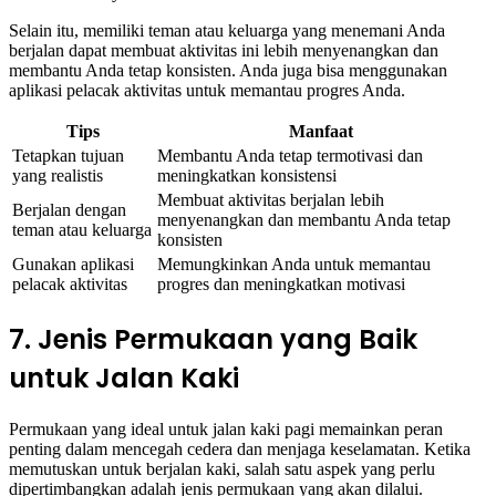
Selain itu, memiliki teman atau keluarga yang menemani Anda
berjalan dapat membuat aktivitas ini lebih menyenangkan dan
membantu Anda tetap konsisten. Anda juga bisa menggunakan
aplikasi pelacak aktivitas untuk memantau progres Anda.
Tips
Manfaat
Tetapkan tujuan
Membantu Anda tetap termotivasi dan
yang realistis
meningkatkan konsistensi
Membuat aktivitas berjalan lebih
Berjalan dengan
menyenangkan dan membantu Anda tetap
teman atau keluarga
konsisten
Gunakan aplikasi
Memungkinkan Anda untuk memantau
pelacak aktivitas
progres dan meningkatkan motivasi
7. Jenis Permukaan yang Baik
untuk Jalan Kaki
Permukaan yang ideal untuk jalan kaki pagi memainkan peran
penting dalam mencegah cedera dan menjaga keselamatan. Ketika
memutuskan untuk berjalan kaki, salah satu aspek yang perlu
dipertimbangkan adalah jenis permukaan yang akan dilalui.