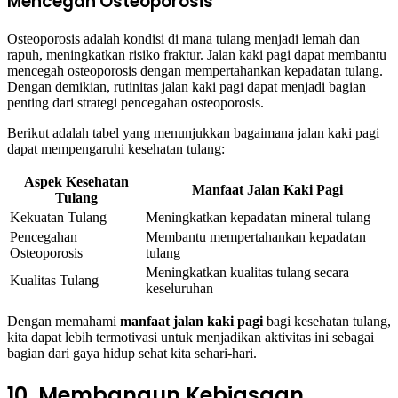
Mencegah Osteoporosis
Osteoporosis adalah kondisi di mana tulang menjadi lemah dan
rapuh, meningkatkan risiko fraktur. Jalan kaki pagi dapat membantu
mencegah osteoporosis dengan mempertahankan kepadatan tulang.
Dengan demikian, rutinitas jalan kaki pagi dapat menjadi bagian
penting dari strategi pencegahan osteoporosis.
Berikut adalah tabel yang menunjukkan bagaimana jalan kaki pagi
dapat mempengaruhi kesehatan tulang:
Aspek Kesehatan
Manfaat Jalan Kaki Pagi
Tulang
Kekuatan Tulang
Meningkatkan kepadatan mineral tulang
Pencegahan
Membantu mempertahankan kepadatan
Osteoporosis
tulang
Meningkatkan kualitas tulang secara
Kualitas Tulang
keseluruhan
Dengan memahami
manfaat jalan kaki pagi
bagi kesehatan tulang,
kita dapat lebih termotivasi untuk menjadikan aktivitas ini sebagai
bagian dari gaya hidup sehat kita sehari-hari.
10. Membangun Kebiasaan