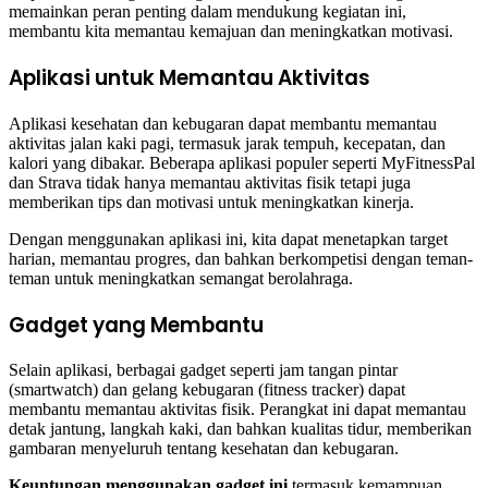
memainkan peran penting dalam mendukung kegiatan ini,
membantu kita memantau kemajuan dan meningkatkan motivasi.
Aplikasi untuk Memantau Aktivitas
Aplikasi kesehatan dan kebugaran dapat membantu memantau
aktivitas jalan kaki pagi, termasuk jarak tempuh, kecepatan, dan
kalori yang dibakar. Beberapa aplikasi populer seperti MyFitnessPal
dan Strava tidak hanya memantau aktivitas fisik tetapi juga
memberikan tips dan motivasi untuk meningkatkan kinerja.
Dengan menggunakan aplikasi ini, kita dapat menetapkan target
harian, memantau progres, dan bahkan berkompetisi dengan teman-
teman untuk meningkatkan semangat berolahraga.
Gadget yang Membantu
Selain aplikasi, berbagai gadget seperti jam tangan pintar
(smartwatch) dan gelang kebugaran (fitness tracker) dapat
membantu memantau aktivitas fisik. Perangkat ini dapat memantau
detak jantung, langkah kaki, dan bahkan kualitas tidur, memberikan
gambaran menyeluruh tentang kesehatan dan kebugaran.
Keuntungan menggunakan gadget ini
termasuk kemampuan