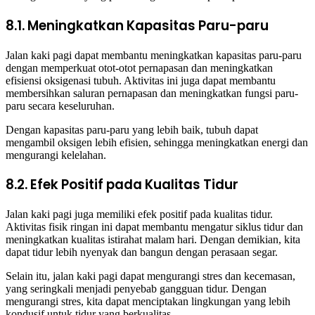
8.1. Meningkatkan Kapasitas Paru-paru
Jalan kaki pagi dapat membantu meningkatkan kapasitas paru-paru
dengan memperkuat otot-otot pernapasan dan meningkatkan
efisiensi oksigenasi tubuh. Aktivitas ini juga dapat membantu
membersihkan saluran pernapasan dan meningkatkan fungsi paru-
paru secara keseluruhan.
Dengan kapasitas paru-paru yang lebih baik, tubuh dapat
mengambil oksigen lebih efisien, sehingga meningkatkan energi dan
mengurangi kelelahan.
8.2. Efek Positif pada Kualitas Tidur
Jalan kaki pagi juga memiliki efek positif pada kualitas tidur.
Aktivitas fisik ringan ini dapat membantu mengatur siklus tidur dan
meningkatkan kualitas istirahat malam hari. Dengan demikian, kita
dapat tidur lebih nyenyak dan bangun dengan perasaan segar.
Selain itu, jalan kaki pagi dapat mengurangi stres dan kecemasan,
yang seringkali menjadi penyebab gangguan tidur. Dengan
mengurangi stres, kita dapat menciptakan lingkungan yang lebih
kondusif untuk tidur yang berkualitas.