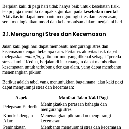
Berjalan kaki di pagi hari tidak hanya baik untuk kesehatan fisik,
tetapi juga memiliki dampak signifikan pada
kesehatan mental
.
Aktivitas ini dapat membantu mengurangi stres dan kecemasan,
serta meningkatkan mood dan keharmonisan dalam menjalani hari.
2.1. Mengurangi Stres dan Kecemasan
Jalan kaki pagi hari dapat membantu mengurangi stres dan
kecemasan dengan beberapa cara. Pertama, aktivitas fisik dapat
melepaskan
endorfin
, yaitu hormon yang dikenal sebagai “pereda
stres alami.” Kedua, berjalan di luar ruangan dapat memberikan
kesempatan untuk terhubung dengan alam, yang dapat membantu
menenangkan pikiran.
Berikut adalah tabel yang menunjukkan bagaimana jalan kaki pagi
dapat mengurangi stres dan kecemasan:
Aspek
Manfaat Jalan Kaki Pagi
Meningkatkan perasaan bahagia dan
Pelepasan Endorfin
mengurangi stres
Koneksi dengan
Menenangkan pikiran dan mengurangi
Alam
kecemasan
Peningkatan
Membantu mengurangi stres dan kecemasan