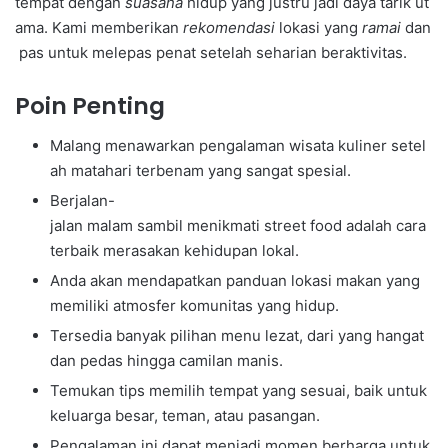
tempat dengan
suasana
hidup yang justru jadi daya tarik ut
ama. Kami memberikan
rekomendasi
lokasi yang
ramai
dan
pas untuk melepas penat setelah seharian beraktivitas.
Poin Penting
Malang menawarkan pengalaman wisata kuliner setel
ah matahari terbenam yang sangat spesial.
Berjalan-
jalan malam sambil menikmati street food adalah cara
terbaik merasakan kehidupan lokal.
Anda akan mendapatkan panduan lokasi makan yang
memiliki atmosfer komunitas yang hidup.
Tersedia banyak pilihan menu lezat, dari yang hangat
dan pedas hingga camilan manis.
Temukan tips memilih tempat yang sesuai, baik untuk
keluarga besar, teman, atau pasangan.
Pengalaman ini dapat menjadi momen berharga untuk