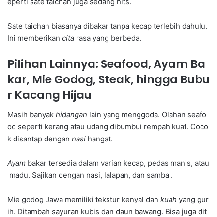
eperti sate taichan juga sedang hits.
Sate taichan biasanya dibakar tanpa kecap terlebih dahulu.
Ini memberikan
cita
rasa yang berbeda.
Pilihan Lainnya: Seafood, Ayam Ba
kar, Mie Godog, Steak, hingga Bubu
r Kacang Hijau
Masih banyak
hidangan
lain yang menggoda. Olahan seafo
od seperti kerang atau udang dibumbui rempah kuat. Coco
k disantap dengan
nasi
hangat.
Ayam
bakar tersedia dalam varian kecap, pedas manis, atau
madu. Sajikan dengan nasi, lalapan, dan sambal.
Mie godog Jawa memiliki tekstur kenyal dan
kuah
yang gur
ih. Ditambah sayuran kubis dan daun bawang. Bisa juga dit