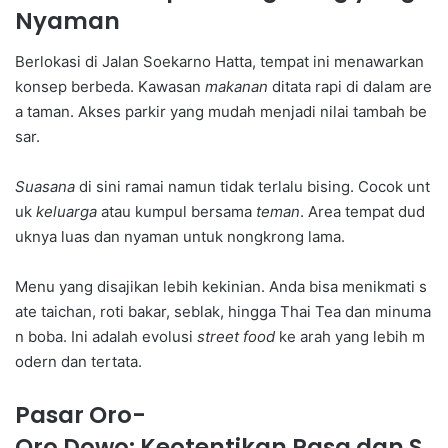
Nyaman
Berlokasi di Jalan Soekarno Hatta, tempat ini menawarkan
konsep berbeda. Kawasan
makanan
ditata rapi di dalam are
a taman. Akses parkir yang mudah menjadi nilai tambah be
sar.
Suasana
di sini ramai namun tidak terlalu bising. Cocok unt
uk
keluarga
atau kumpul bersama
teman
. Area tempat dud
uknya luas dan nyaman untuk nongkrong lama.
Menu yang disajikan lebih kekinian. Anda bisa menikmati s
ate taichan, roti bakar, seblak, hingga Thai Tea dan minuma
n boba. Ini adalah evolusi
street food
ke arah yang lebih m
odern dan tertata.
Pasar Oro-
Oro Dowo: Keotentikan Rasa dan S