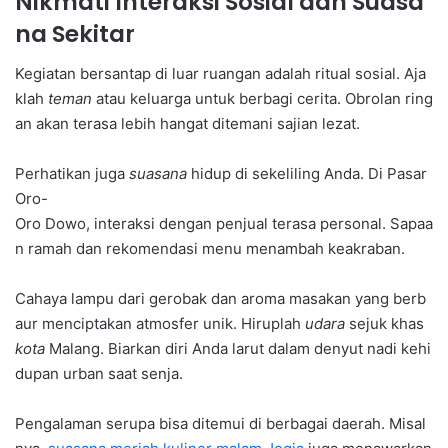
Nikmati Interaksi Sosial dan Suasa
na Sekitar
Kegiatan bersantap di luar ruangan adalah ritual sosial. Aja
klah
teman
atau keluarga untuk berbagi cerita. Obrolan ring
an akan terasa lebih hangat ditemani sajian lezat.
Perhatikan juga
suasana
hidup di sekeliling Anda. Di Pasar
Oro-
Oro Dowo, interaksi dengan penjual terasa personal. Sapaa
n ramah dan rekomendasi menu menambah keakraban.
Cahaya lampu dari gerobak dan aroma masakan yang berb
aur menciptakan atmosfer unik. Hiruplah
udara
sejuk khas
kota
Malang. Biarkan diri Anda larut dalam denyut nadi kehi
dupan urban saat senja.
Pengalaman serupa bisa ditemui di berbagai daerah. Misal