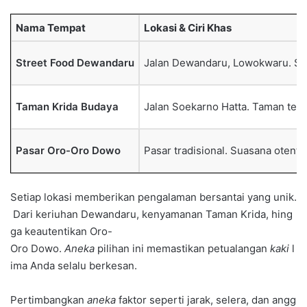
Nama Tempat
Lokasi & Ciri Khas
Street Food Dewandaru
Jalan Dewandaru, Lowokwaru. Su
Taman Krida Budaya
Jalan Soekarno Hatta. Taman tert
Pasar Oro-Oro Dowo
Pasar tradisional. Suasana otentik
Setiap lokasi memberikan pengalaman bersantai yang unik.
Dari keriuhan Dewandaru, kenyamanan Taman Krida, hing
ga keautentikan Oro-
Oro Dowo.
Aneka
pilihan ini memastikan petualangan
kaki
l
ima Anda selalu berkesan.
Pertimbangkan
aneka
faktor seperti jarak, selera, dan angg