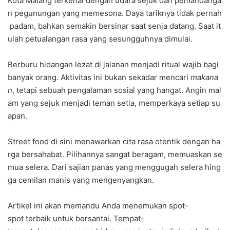
Kota Malang terkenal dengan udara sejuk dan pemandanga
n pegunungan yang memesona. Daya tariknya tidak pernah
padam, bahkan semakin bersinar saat senja datang. Saat it
ulah petualangan rasa yang sesungguhnya dimulai.
Berburu hidangan lezat di jalanan menjadi ritual wajib bagi
banyak orang. Aktivitas ini bukan sekadar mencari
makana
n
, tetapi sebuah pengalaman sosial yang hangat. Angin mal
am yang sejuk menjadi teman setia, memperkaya setiap su
apan.
Street food di sini menawarkan cita rasa otentik dengan ha
rga bersahabat. Pilihannya sangat beragam, memuaskan se
mua selera. Dari sajian panas yang menggugah selera hing
ga cemilan manis yang mengenyangkan.
Artikel ini akan memandu Anda menemukan spot-
spot terbaik untuk bersantai. Tempat-