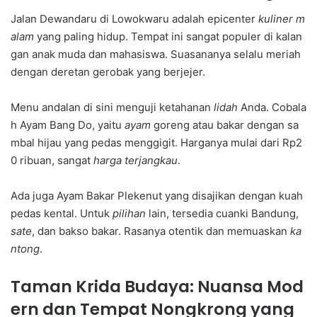
Jalan Dewandaru di Lowokwaru adalah epicenter
kuliner m
alam
yang paling hidup. Tempat ini sangat populer di kalan
gan anak muda dan mahasiswa. Suasananya selalu meriah
dengan deretan gerobak yang berjejer.
Menu andalan di sini menguji ketahanan
lidah
Anda. Cobala
h Ayam Bang Do, yaitu
ayam
goreng atau bakar dengan sa
mbal hijau yang pedas menggigit. Harganya mulai dari Rp2
0 ribuan, sangat
harga terjangkau
.
Ada juga Ayam Bakar Plekenut yang disajikan dengan kuah
pedas kental. Untuk
pilihan
lain, tersedia cuanki Bandung,
sate
, dan bakso bakar. Rasanya otentik dan memuaskan
ka
ntong
.
Taman Krida Budaya: Nuansa Mod
ern dan Tempat Nongkrong yang