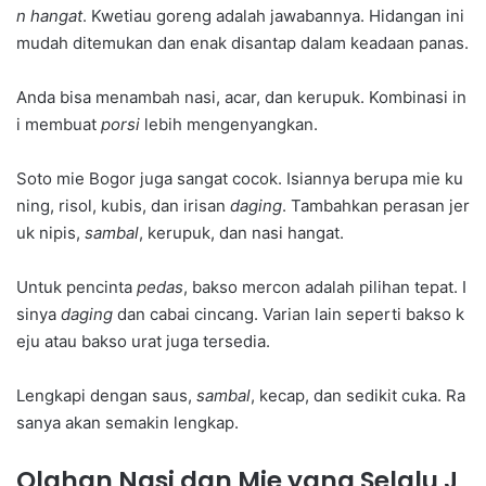
n hangat
. Kwetiau goreng adalah jawabannya. Hidangan ini
mudah ditemukan dan enak disantap dalam keadaan panas.
Anda bisa menambah nasi, acar, dan kerupuk. Kombinasi in
i membuat
porsi
lebih mengenyangkan.
Soto mie Bogor juga sangat cocok. Isiannya berupa mie ku
ning, risol, kubis, dan irisan
daging
. Tambahkan perasan jer
uk nipis,
sambal
, kerupuk, dan nasi hangat.
Untuk pencinta
pedas
, bakso mercon adalah pilihan tepat. I
sinya
daging
dan cabai cincang. Varian lain seperti bakso k
eju atau bakso urat juga tersedia.
Lengkapi dengan saus,
sambal
, kecap, dan sedikit cuka. Ra
sanya akan semakin lengkap.
Olahan Nasi dan Mie yang Selalu J