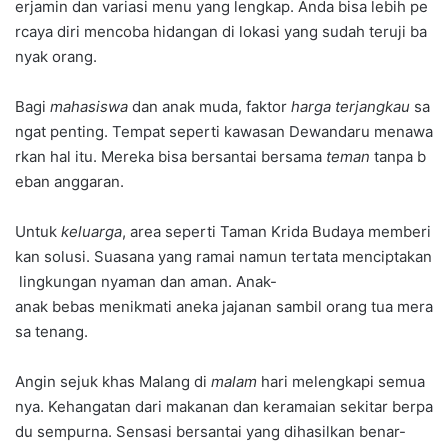
erjamin dan variasi menu yang lengkap. Anda bisa lebih pe
rcaya diri mencoba hidangan di lokasi yang sudah teruji ba
nyak orang.
Bagi
mahasiswa
dan anak muda, faktor
harga terjangkau
sa
ngat penting. Tempat seperti kawasan Dewandaru menawa
rkan hal itu. Mereka bisa bersantai bersama
teman
tanpa b
eban anggaran.
Untuk
keluarga
, area seperti Taman Krida Budaya memberi
kan solusi. Suasana yang ramai namun tertata menciptakan
lingkungan nyaman dan aman. Anak-
anak bebas menikmati aneka jajanan sambil orang tua mera
sa tenang.
Angin sejuk khas Malang di
malam
hari melengkapi semua
nya. Kehangatan dari makanan dan keramaian sekitar berpa
du sempurna. Sensasi bersantai yang dihasilkan benar-