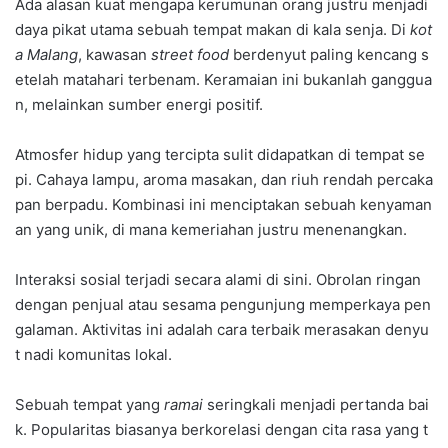
Ada alasan kuat mengapa kerumunan orang justru menjadi
daya pikat utama sebuah tempat makan di kala senja. Di
kot
a Malang
, kawasan
street food
berdenyut paling kencang s
etelah matahari terbenam. Keramaian ini bukanlah ganggua
n, melainkan sumber energi positif.
Atmosfer hidup yang tercipta sulit didapatkan di tempat se
pi. Cahaya lampu, aroma masakan, dan riuh rendah percaka
pan berpadu. Kombinasi ini menciptakan sebuah kenyaman
an yang unik, di mana kemeriahan justru menenangkan.
Interaksi sosial terjadi secara alami di sini. Obrolan ringan
dengan penjual atau sesama pengunjung memperkaya pen
galaman. Aktivitas ini adalah cara terbaik merasakan denyu
t nadi komunitas lokal.
Sebuah tempat yang
ramai
seringkali menjadi pertanda bai
k. Popularitas biasanya berkorelasi dengan cita rasa yang t