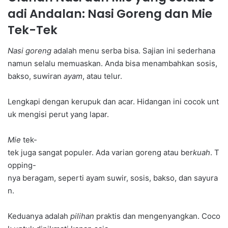
adi Andalan: Nasi Goreng dan Mie
Tek-Tek
Nasi goreng
adalah menu serba bisa. Sajian ini sederhana
namun selalu memuaskan. Anda bisa menambahkan sosis,
bakso, suwiran
ayam
, atau telur.
Lengkapi dengan kerupuk dan acar. Hidangan ini cocok unt
uk mengisi perut yang lapar.
Mie
tek-
tek juga sangat populer. Ada varian goreng atau ber
kuah
. T
opping-
nya beragam, seperti ayam suwir, sosis, bakso, dan sayura
n.
Keduanya adalah
pilihan
praktis dan mengenyangkan. Coco