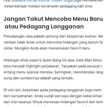
nya,
suasana meriah kuliner malam Jogja
juga menawarkan
kebersamaan melalui keramaian pedagang
kaki
lima.
Jangan Takut Mencoba Menu Baru
atau Pedagang Langganan
Petualangan rasa adalah jantung dari eksplorasi
kuliner
. Be
ranikan
lidah
Anda untuk mencoba hidangan yang belum fa
miliar. Mungkin Anda akan menemukan favorit baru.
Hidangan khas seperti Ayam Bang Do atau Sate Mari Kerjo
bisa menjadi highlight perjalanan. Tanyakan pada penjual t
entang menu spesial mereka. Seringkali, rekomendasi lang
sung dari sumbernya adalah yang terbaik.
Di sisi lain, kesetiaan pada pedagang langganan juga mem
beri kenyamanan. Anda sudah percaya dengan kebersihan
dan
cita
rasanya. Ritual memesan hidangan favorit dari tem