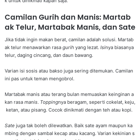
k untuk dinikmati kapan saja.
Camilan Gurih dan Manis: Martab
ak Telur, Martabak Manis, dan Sate
Jika tidak ingin makan berat, camilan adalah solusi. Martab
ak telur menawarkan rasa
gurih
yang lezat.
Isi
nya biasanya
telur, daging cincang, dan daun bawang.
Varian isi sosis atau bakso juga sering ditemukan. Camilan
ini pas untuk teman mengobrol.
Martabak manis atau terang bulan memuaskan keinginan a
kan rasa
manis
.
Topping
nya beragam, seperti cokelat, keju,
ketan, atau pisang. Cocok dinikmati dengan teh atau kopi.
Sate
juga tak boleh dilewatkan. Baik sate ayam maupun ka
mbing dengan sambal kecap atau kacang. Varian kekinian s