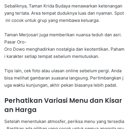
Sebaliknya, Taman Krida Budaya menawarkan ketenangan
yang tertata. Area tempat duduknya luas dan nyaman. Spot
ini cocok untuk grup yang membawa
keluarga
.
Taman Merjosari juga memberikan nuansa teduh dan asri.
Pasar Oro-
Oro Dowo menghadirkan nostalgia dan keotentikan. Paham
i karakter setiap tempat sebelum memutuskan.
Tips lain, cek foto atau ulasan online sebelum pergi. Anda
bisa melihat gambaran
suasana
langsung. Pertimbangkan j
uga waktu kunjungan, akhir pekan biasanya lebih padat.
Perhatikan Variasi Menu dan Kisar
an Harga
Setelah menentukan atmosfer, periksa
menu
yang tersedia
. Pastikan ada
pilihan
yang cocok untuk semua anggota gru