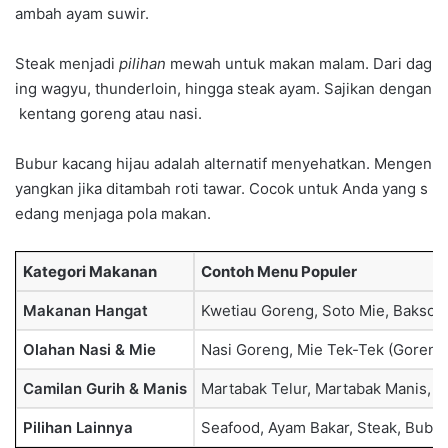
ambah ayam suwir.
Steak menjadi
pilihan
mewah untuk makan malam. Dari dag
ing wagyu, thunderloin, hingga steak ayam. Sajikan dengan
kentang goreng atau nasi.
Bubur kacang hijau adalah alternatif menyehatkan. Mengen
yangkan jika ditambah roti tawar. Cocok untuk Anda yang s
edang menjaga pola makan.
Kategori Makanan
Contoh Menu Populer
Makanan Hangat
Kwetiau Goreng, Soto Mie, Bakso 
Olahan Nasi & Mie
Nasi Goreng, Mie Tek-Tek (Goreng
Camilan Gurih & Manis
Martabak Telur, Martabak Manis, S
Pilihan Lainnya
Seafood, Ayam Bakar, Steak, Bubur