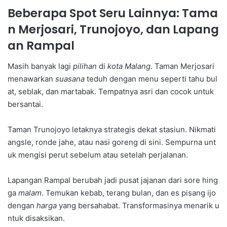
Beberapa Spot Seru Lainnya: Tama
n Merjosari, Trunojoyo, dan Lapang
an Rampal
Masih banyak lagi
pilihan
di
kota Malang
. Taman Merjosari
menawarkan
suasana
teduh dengan menu seperti tahu bul
at, seblak, dan martabak. Tempatnya asri dan cocok untuk
bersantai.
Taman Trunojoyo letaknya strategis dekat stasiun. Nikmati
angsle, ronde jahe, atau nasi goreng di sini. Sempurna unt
uk mengisi perut sebelum atau setelah perjalanan.
Lapangan Rampal berubah jadi pusat jajanan dari sore hing
ga
malam
. Temukan kebab, terang bulan, dan es pisang ijo
dengan
harga
yang bersahabat. Transformasinya menarik u
ntuk disaksikan.