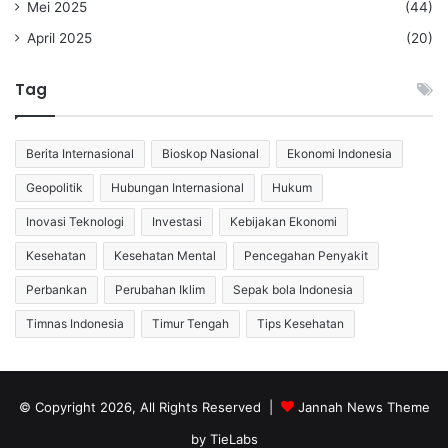
Mei 2025
(44)
April 2025
(20)
Tag
Berita Internasional
Bioskop Nasional
Ekonomi Indonesia
Geopolitik
Hubungan Internasional
Hukum
Inovasi Teknologi
Investasi
Kebijakan Ekonomi
Kesehatan
Kesehatan Mental
Pencegahan Penyakit
Perbankan
Perubahan Iklim
Sepak bola Indonesia
Timnas Indonesia
Timur Tengah
Tips Kesehatan
© Copyright 2026, All Rights Reserved |
Jannah News Theme
by TieLabs