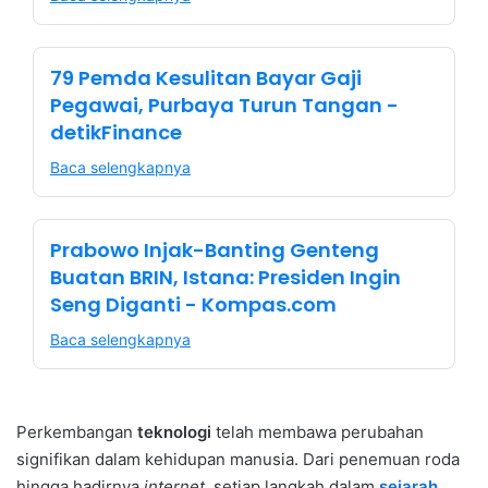
79 Pemda Kesulitan Bayar Gaji
Pegawai, Purbaya Turun Tangan -
detikFinance
Baca selengkapnya
Prabowo Injak-Banting Genteng
Buatan BRIN, Istana: Presiden Ingin
Seng Diganti - Kompas.com
Baca selengkapnya
Perkembangan
teknologi
telah membawa perubahan
signifikan dalam kehidupan manusia. Dari penemuan roda
hingga hadirnya
internet
, setiap langkah dalam
sejarah