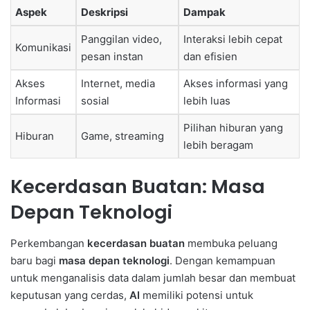
Aspek
Deskripsi
Dampak
Panggilan video,
Interaksi lebih cepat
Komunikasi
pesan instan
dan efisien
Akses
Internet, media
Akses informasi yang
Informasi
sosial
lebih luas
Pilihan hiburan yang
Hiburan
Game, streaming
lebih beragam
Kecerdasan Buatan: Masa
Depan Teknologi
Perkembangan
kecerdasan buatan
membuka peluang
baru bagi
masa depan teknologi
. Dengan kemampuan
untuk menganalisis data dalam jumlah besar dan membuat
keputusan yang cerdas,
AI
memiliki potensi untuk