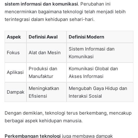
sistem informasi dan komunikasi
. Perubahan ini
mencerminkan bagaimana teknologi telah menjadi lebih
terintegrasi dalam kehidupan sehari-hari.
Aspek
Definisi Awal
Definisi Modern
Sistem Informasi dan
Fokus
Alat dan Mesin
Komunikasi
Produksi dan
Komunikasi Global dan
Aplikasi
Manufaktur
Akses Informasi
Meningkatkan
Mengubah Gaya Hidup dan
Dampak
Efisiensi
Interaksi Sosial
Dengan demikian, teknologi terus berkembang, mencakup
berbagai aspek kehidupan manusia.
Perkembangan teknologi
juga membawa dampak