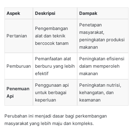
Aspek
Deskripsi
Dampak
Penetapan
Pengembangan
masyarakat,
Pertanian
alat dan teknik
peningkatan produksi
bercocok tanam
makanan
Pemanfaatan alat
Peningkatan efisiensi
Pemburuan
berburu yang lebih
dalam memperoleh
efektif
makanan
Penggunaan api
Peningkatan nutrisi,
Penemuan
untuk berbagai
kehangatan, dan
Api
keperluan
keamanan
Perubahan ini menjadi dasar bagi perkembangan
masyarakat yang lebih maju dan kompleks.