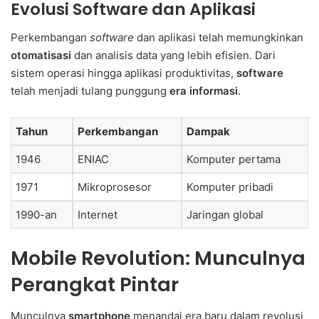
Evolusi Software dan Aplikasi
Perkembangan
software
dan aplikasi telah memungkinkan
otomatisasi
dan analisis data yang lebih efisien. Dari
sistem operasi hingga aplikasi produktivitas,
software
telah menjadi tulang punggung
era informasi
.
Tahun
Perkembangan
Dampak
1946
ENIAC
Komputer pertama
1971
Mikroprosesor
Komputer pribadi
1990-an
Internet
Jaringan global
Mobile Revolution: Munculnya
Perangkat Pintar
Munculnya
smartphone
menandai era baru dalam revolusi