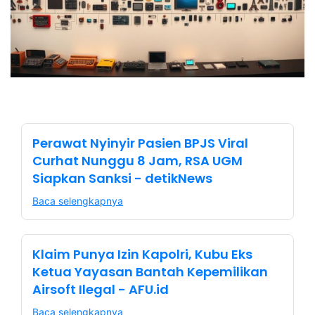
Perawat Nyinyir Pasien BPJS Viral
Curhat Nunggu 8 Jam, RSA UGM
Siapkan Sanksi - detikNews
Baca selengkapnya
Klaim Punya Izin Kapolri, Kubu Eks
Ketua Yayasan Bantah Kepemilikan
Airsoft Ilegal - AFU.id
Baca selengkapnya