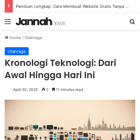
Panduan Lengkap: Cara Membuat Website Gratis Tanpa Coding
Menu
Se
Home
/
Olahraga
Olahraga
Kronologi Teknologi: Dari
Awal Hingga Hari Ini
April 30, 2025
2
11 minutes read