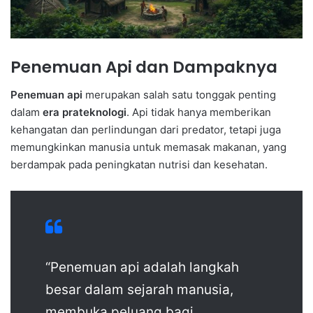
Penemuan Api dan Dampaknya
Penemuan api
merupakan salah satu tonggak penting
dalam
era prateknologi
. Api tidak hanya memberikan
kehangatan dan perlindungan dari predator, tetapi juga
memungkinkan manusia untuk memasak makanan, yang
berdampak pada peningkatan nutrisi dan kesehatan.
“Penemuan api adalah langkah
besar dalam sejarah manusia,
membuka peluang bagi