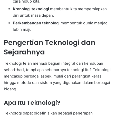
cara hidup kita.
Kronologi teknologi
membantu kita mempersiapkan
diri untuk masa depan.
Perkembangan teknologi
membentuk dunia menjadi
lebih maju.
Pengertian Teknologi dan
Sejarahnya
Teknologi telah menjadi bagian integral dari kehidupan
sehari-hari, tetapi apa sebenarnya teknologi itu? Teknologi
mencakup berbagai aspek, mulai dari perangkat keras
hingga metode dan sistem yang digunakan dalam berbagai
bidang.
Apa Itu Teknologi?
Teknologi dapat didefinisikan sebagai penerapan