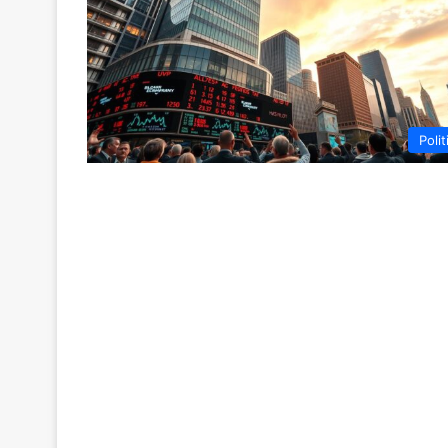
Polit