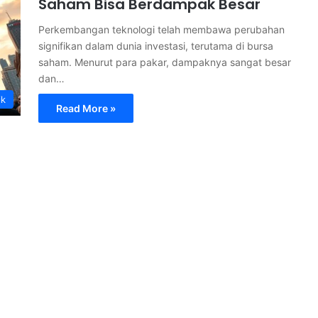
Saham Bisa Berdampak Besar
Perkembangan teknologi telah membawa perubahan
signifikan dalam dunia investasi, terutama di bursa
saham. Menurut para pakar, dampaknya sangat besar
dan…
ik
Read More »