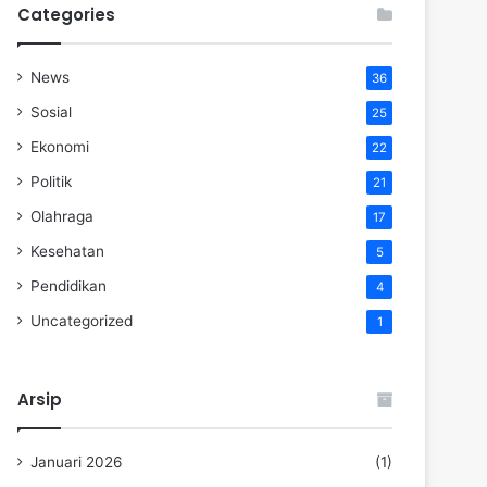
Categories
News
36
Sosial
25
Ekonomi
22
Politik
21
Olahraga
17
Kesehatan
5
Pendidikan
4
Uncategorized
1
Arsip
Januari 2026
(1)