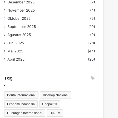
Desember 2025
(7)
November 2025
(4)
Oktober 2025
(6)
September 2025
(10)
Agustus 2025
(9)
Juni 2025
(28)
Mei 2025
(44)
April 2025
(20)
Tag
Berita Internasional
Bioskop Nasional
Ekonomi Indonesia
Geopolitik
Hubungan Internasional
Hukum