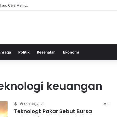
kap: Cara Membuat Website Gratis Tanpa Coding
ahraga
Politik
Kesehatan
Ekonomi
eknologi keuangan
April 30, 2025
3
Teknologi: Pakar Sebut Bursa