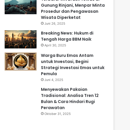
Gunung Rinjani, Menpar Minta
Prosedur dan Pengawasan
Wisata Diperketat
Juni 26, 2025
Breaking News: Hukum di
Tengah Harga BBM Naik
April 30, 2025
Warga Buru Emas Antam
untuk Investasi, Begini
Strategi Investasi Emas untuk
Pemula
Juni 4, 2025
Menyewakan Pakaian
Tradisional: Analisa Tren 12
Bulan & Cara Hindari Rugi
Perawatan
Oktober 31, 2025