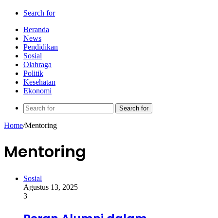
Search for
Beranda
News
Pendidikan
Sosial
Olahraga
Politik
Kesehatan
Ekonomi
Search for
Home
/
Mentoring
Mentoring
Sosial
Agustus 13, 2025
3