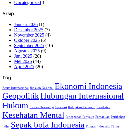
Uncategorized
1
Arsip
Januari 2026
(1)
Desember 2025
(7)
November 2025
(4)
Oktober 2025
(6)
September 2025
(10)
Agustus 2025
(9)
Juni 2025
(28)
Mei 2025
(44)
April 2025
(20)
Tag
Ekonomi Indonesia
Berita Internasional
Bioskop Nasional
Geopolitik
Hubungan Internasional
Hukum
Inovasi Teknologi
Investasi
Kebijakan Ekonomi
Kesehatan
Kesehatan Mental
Pencegahan Penyakit
Perbankan
Perubahan
Sepak bola Indonesia
Iklim
Timnas Indonesia
Timur