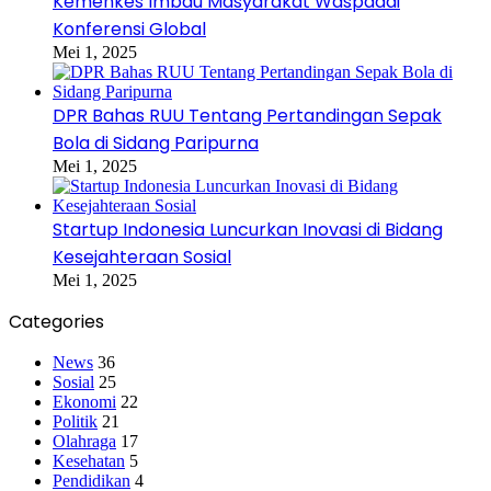
Kemenkes Imbau Masyarakat Waspadai
Konferensi Global
Mei 1, 2025
DPR Bahas RUU Tentang Pertandingan Sepak
Bola di Sidang Paripurna
Mei 1, 2025
Startup Indonesia Luncurkan Inovasi di Bidang
Kesejahteraan Sosial
Mei 1, 2025
Categories
News
36
Sosial
25
Ekonomi
22
Politik
21
Olahraga
17
Kesehatan
5
Pendidikan
4