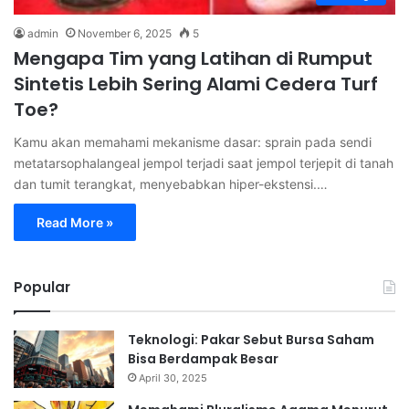
admin
November 6, 2025
5
Mengapa Tim yang Latihan di Rumput
Sintetis Lebih Sering Alami Cedera Turf
Toe?
Kamu akan memahami mekanisme dasar: sprain pada sendi
metatarsophalangeal jempol terjadi saat jempol terjepit di tanah
dan tumit terangkat, menyebabkan hiper-ekstensi.…
Read More »
Popular
Teknologi: Pakar Sebut Bursa Saham
Bisa Berdampak Besar
April 30, 2025