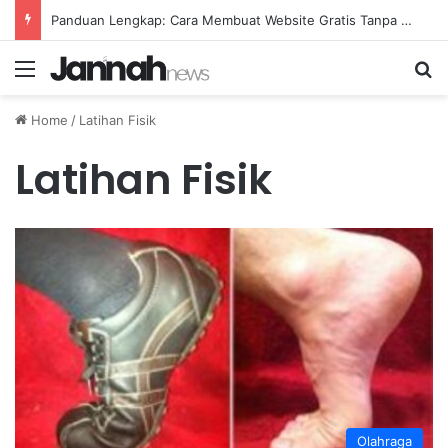
Panduan Lengkap: Cara Membuat Website Gratis Tanpa Coding
Menu
Se
Home
/
Latihan Fisik
Latihan Fisik
Olahraga