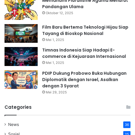
Memahami Pluralisme Agama Menurut
Pandangan Ulama
Oktober 12, 2025
Film Baru Bertema Teknologi Hijau Siap
Tayang di Bioskop Nasional
Mei 1, 2025
Timnas Indonesia Siap Hadapi E-
commerce di Kejuaraan Internasional
Mei 1, 2025
PDIP Dukung Prabowo Buka Hubungan
Diplomatik dengan Israel, Asalkan
dengan 3 Syarat
Mei 29, 2025
Categories
News
36
Sosial
25