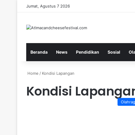
Jumat, Agustus 7 2026
Beranda
News
Pendidikan
Sosial
Ol
Home
/
Kondisi Lapangan
Kondisi Lapanga
Olahra