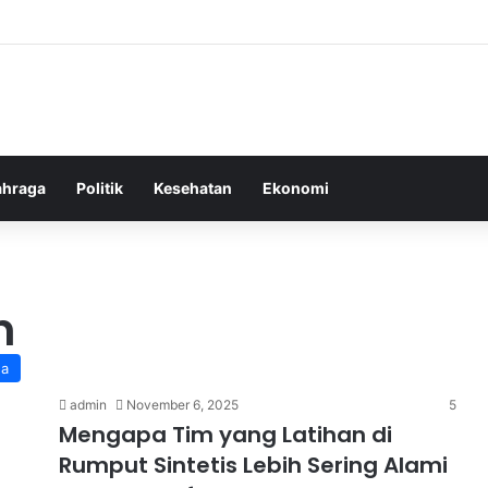
ahraga
Politik
Kesehatan
Ekonomi
n
ga
admin
November 6, 2025
5
Mengapa Tim yang Latihan di
Rumput Sintetis Lebih Sering Alami