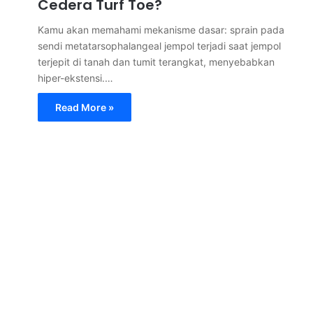
Cedera Turf Toe?
Kamu akan memahami mekanisme dasar: sprain pada
sendi metatarsophalangeal jempol terjadi saat jempol
terjepit di tanah dan tumit terangkat, menyebabkan
hiper-ekstensi.…
Read More »