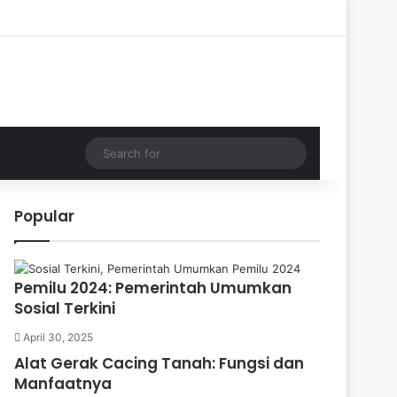
Log In
Random Article
Sidebar
Search
for
Popular
Pemilu 2024: Pemerintah Umumkan
Sosial Terkini
April 30, 2025
Alat Gerak Cacing Tanah: Fungsi dan
Manfaatnya