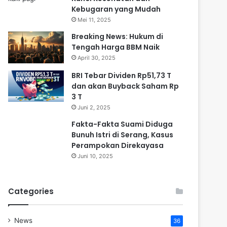
Kebugaran yang Mudah
Mei 11, 2025
Breaking News: Hukum di
Tengah Harga BBM Naik
April 30, 2025
BRI Tebar Dividen Rp51,73 T
dan akan Buyback Saham Rp
3 T
Juni 2, 2025
Fakta-Fakta Suami Diduga
Bunuh Istri di Serang, Kasus
Perampokan Direkayasa
Juni 10, 2025
Categories
News
36