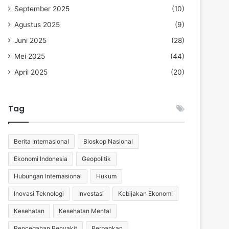
September 2025
(10)
Agustus 2025
(9)
Juni 2025
(28)
Mei 2025
(44)
April 2025
(20)
Tag
Berita Internasional
Bioskop Nasional
Ekonomi Indonesia
Geopolitik
Hubungan Internasional
Hukum
Inovasi Teknologi
Investasi
Kebijakan Ekonomi
Kesehatan
Kesehatan Mental
Pencegahan Penyakit
Perbankan