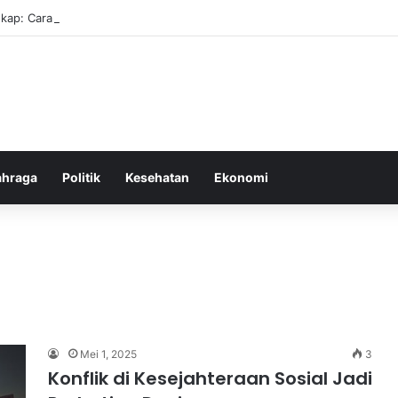
kap: Cara Membuat Website Gratis Tanpa Coding
ahraga
Politik
Kesehatan
Ekonomi
Mei 1, 2025
3
Konflik di Kesejahteraan Sosial Jadi