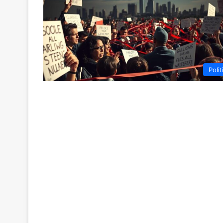
Polit