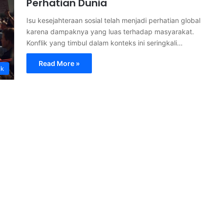
Perhatian Dunia
Isu kesejahteraan sosial telah menjadi perhatian global
karena dampaknya yang luas terhadap masyarakat.
Konflik yang timbul dalam konteks ini seringkali…
Read More »
ik