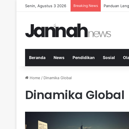
Senin, Agustus 3 2026
Breaking News
Panduan Leng
Beranda
News
Pendidikan
Sosial
Ol
Home
/
Dinamika Global
Dinamika Global