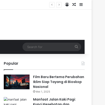
Log In
Random Article
Sidebar
Search
for
Popular
Film Baru Bertema Perubahan
Iklim Siap Tayang di Bioskop
Nasional
Mei 1, 2025
Manfaat Jalan Kaki Pagi:
Kunci Kesehatan dan