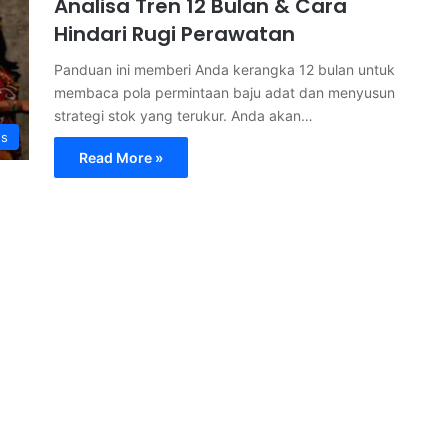
Analisa Tren 12 Bulan & Cara
Hindari Rugi Perawatan
Panduan ini memberi Anda kerangka 12 bulan untuk
membaca pola permintaan baju adat dan menyusun
strategi stok yang terukur. Anda akan…
s
Read More »