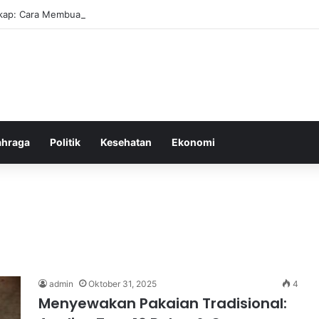
ap: Cara Membuat Website Gratis Tanpa Coding
ahraga
Politik
Kesehatan
Ekonomi
admin
Oktober 31, 2025
4
Menyewakan Pakaian Tradisional: