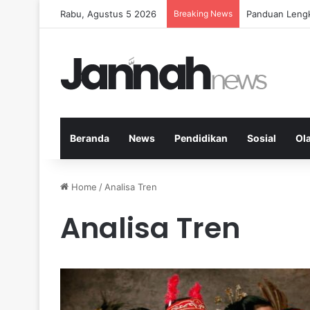
Rabu, Agustus 5 2026
Breaking News
Panduan Lengk
Beranda
News
Pendidikan
Sosial
Ol
Home
/
Analisa Tren
Analisa Tren