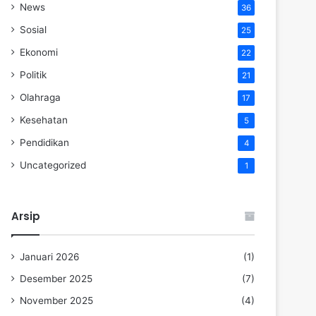
News
36
Sosial
25
Ekonomi
22
Politik
21
Olahraga
17
Kesehatan
5
Pendidikan
4
Uncategorized
1
Arsip
Januari 2026
(1)
Desember 2025
(7)
November 2025
(4)