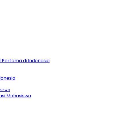
 Pertama di Indonesia
onesia
asi Mahasiswa