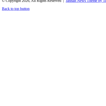
© Copyright 2026, All Rights Reserved |
Jannah News Theme by T
Back to top button