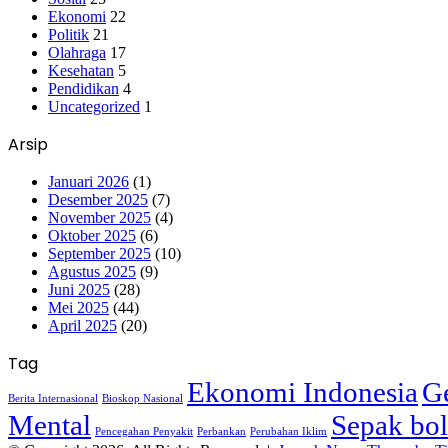
Ekonomi
22
Politik
21
Olahraga
17
Kesehatan
5
Pendidikan
4
Uncategorized
1
Arsip
Januari 2026
(1)
Desember 2025
(7)
November 2025
(4)
Oktober 2025
(6)
September 2025
(10)
Agustus 2025
(9)
Juni 2025
(28)
Mei 2025
(44)
April 2025
(20)
Tag
Ekonomi Indonesia
Ge
Berita Internasional
Bioskop Nasional
Mental
Sepak bol
Pencegahan Penyakit
Perbankan
Perubahan Iklim