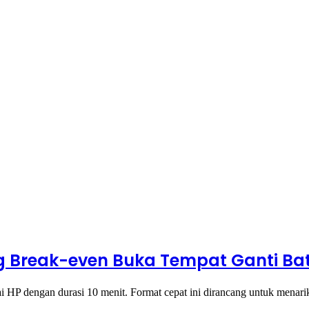
ung Break-even Buka Tempat Ganti Bat
 HP dengan durasi 10 menit. Format cepat ini dirancang untuk menari