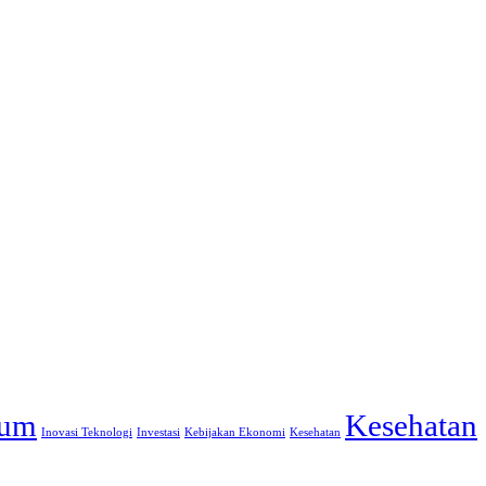
um
Kesehatan
Inovasi Teknologi
Investasi
Kebijakan Ekonomi
Kesehatan