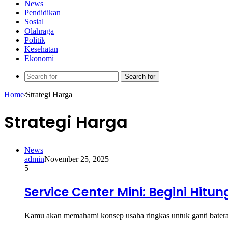
News
Pendidikan
Sosial
Olahraga
Politik
Kesehatan
Ekonomi
Search for
Home
/
Strategi Harga
Strategi Harga
News
admin
November 25, 2025
5
Service Center Mini: Begini Hit
Kamu akan memahami konsep usaha ringkas untuk ganti baterai