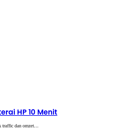
erai HP 10 Menit
k traffic dan omzet…