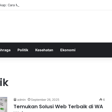
kap: Cara Membuat Website Gratis Tanpa Coding
ahraga
Politik
Kesehatan
Ekonomi
ik
admin
September 26, 2025
6
Temukan Solusi Web Terbaik di WA