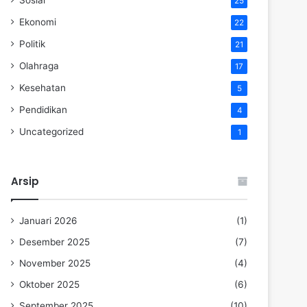
25
Ekonomi
22
Politik
21
Olahraga
17
Kesehatan
5
Pendidikan
4
Uncategorized
1
Arsip
Januari 2026
(1)
Desember 2025
(7)
November 2025
(4)
Oktober 2025
(6)
September 2025
(10)