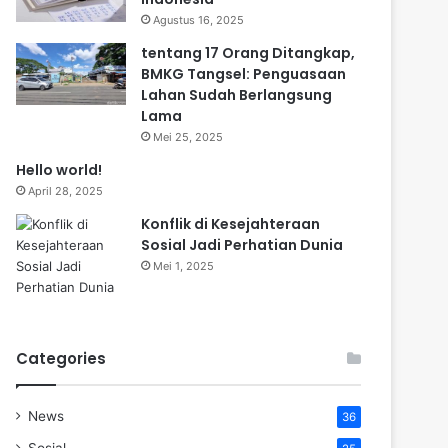
Agustus 16, 2025
tentang 17 Orang Ditangkap,
BMKG Tangsel: Penguasaan
Lahan Sudah Berlangsung
Lama
Mei 25, 2025
Hello world!
April 28, 2025
Konflik di Kesejahteraan
Sosial Jadi Perhatian Dunia
Mei 1, 2025
Categories
News
36
Sosial