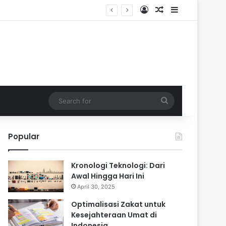
Log In
Random Article
Sidebar
Search
for
Popular
Kronologi Teknologi: Dari
Awal Hingga Hari Ini
April 30, 2025
Optimalisasi Zakat untuk
Kesejahteraan Umat di
Indonesia