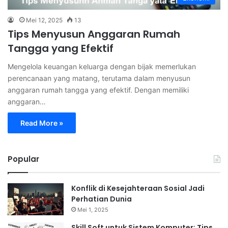
Mei 12, 2025
13
Tips Menyusun Anggaran Rumah
Tangga yang Efektif
Mengelola keuangan keluarga dengan bijak memerlukan
perencanaan yang matang, terutama dalam menyusun
anggaran rumah tangga yang efektif. Dengan memiliki
anggaran…
Read More »
Popular
Konflik di Kesejahteraan Sosial Jadi
Perhatian Dunia
Mei 1, 2025
Skill Soft untuk Sistem Komputer: Tips