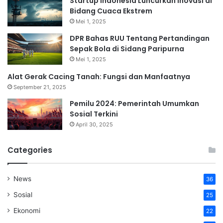
Startup Indonesia Luncurkan Inovasi di
Bidang Cuaca Ekstrem
Mei 1, 2025
DPR Bahas RUU Tentang Pertandingan
Sepak Bola di Sidang Paripurna
Mei 1, 2025
Alat Gerak Cacing Tanah: Fungsi dan Manfaatnya
September 21, 2025
Pemilu 2024: Pemerintah Umumkan
Sosial Terkini
April 30, 2025
Categories
News
36
Sosial
25
Ekonomi
22