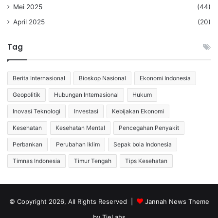
Mei 2025
(44)
April 2025
(20)
Tag
Berita Internasional
Bioskop Nasional
Ekonomi Indonesia
Geopolitik
Hubungan Internasional
Hukum
Inovasi Teknologi
Investasi
Kebijakan Ekonomi
Kesehatan
Kesehatan Mental
Pencegahan Penyakit
Perbankan
Perubahan Iklim
Sepak bola Indonesia
Timnas Indonesia
Timur Tengah
Tips Kesehatan
© Copyright 2026, All Rights Reserved |
Jannah News Theme
by TieLabs