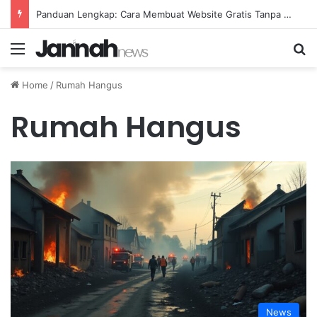
Panduan Lengkap: Cara Membuat Website Gratis Tanpa Coding
Menu
Se
Home
/
Rumah Hangus
Rumah Hangus
News