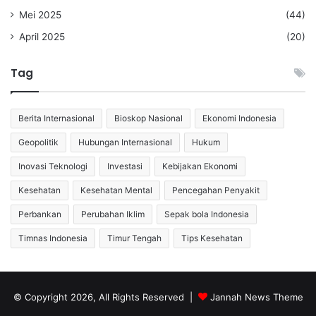
Mei 2025
(44)
April 2025
(20)
Tag
Berita Internasional
Bioskop Nasional
Ekonomi Indonesia
Geopolitik
Hubungan Internasional
Hukum
Inovasi Teknologi
Investasi
Kebijakan Ekonomi
Kesehatan
Kesehatan Mental
Pencegahan Penyakit
Perbankan
Perubahan Iklim
Sepak bola Indonesia
Timnas Indonesia
Timur Tengah
Tips Kesehatan
© Copyright 2026, All Rights Reserved |
Jannah News Theme