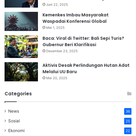
Juni 22, 2025
Kemenkes Imbau Masyarakat
Waspadai Konferensi Global
Mei 1, 2025
Baca: Viral di Twitter: Bali Sepi Turis?
Gubernur Beri Klarifikasi
Desember 23, 2025
Aktivis Desak Perlindungan Hutan Adat
Melalui UU Baru
Mei 20, 2025
Categories
News
36
Sosial
25
Ekonomi
22