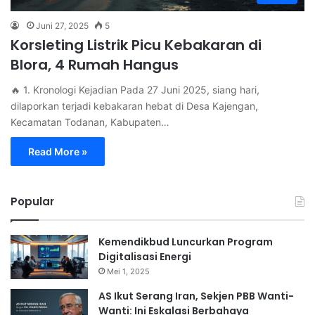
Juni 27, 2025
5
Korsleting Listrik Picu Kebakaran di
Blora, 4 Rumah Hangus
🔥 1. Kronologi Kejadian Pada 27 Juni 2025, siang hari,
dilaporkan terjadi kebakaran hebat di Desa Kajengan,
Kecamatan Todanan, Kabupaten…
Read More »
Popular
Kemendikbud Luncurkan Program
Digitalisasi Energi
Mei 1, 2025
AS Ikut Serang Iran, Sekjen PBB Wanti-
Wanti: Ini Eskalasi Berbahaya