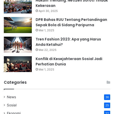
Hukum Trending: Netizen Soroti Tindak
Kekerasan
April 30, 2025
DPR Bahas RUU Tentang Pertandingan
Sepak Bola di Sidang Paripurna
Mei 1, 2025
Tren Fashion 2023: Apa yang Harus
Anda Ketahui?
Mei 22, 2025
Konflik di Kesejahteraan Sosial Jadi
Perhatian Dunia
Mei 1, 2025
Categories
News
36
Sosial
25
Ekonomi
22