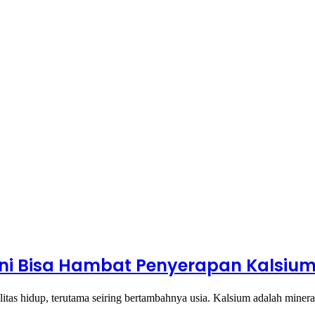
i Bisa Hambat Penyerapan Kalsiu
itas hidup, terutama seiring bertambahnya usia. Kalsium adalah mine