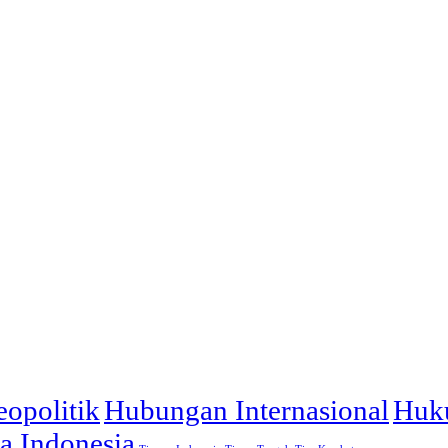
opolitik
Hubungan Internasional
Huk
a Indonesia