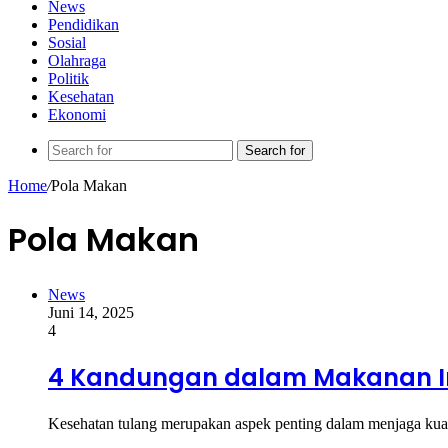
News
Pendidikan
Sosial
Olahraga
Politik
Kesehatan
Ekonomi
Search for
Home
/
Pola Makan
Pola Makan
News
Juni 14, 2025
4
4 Kandungan dalam Makanan In
Kesehatan tulang merupakan aspek penting dalam menjaga kual