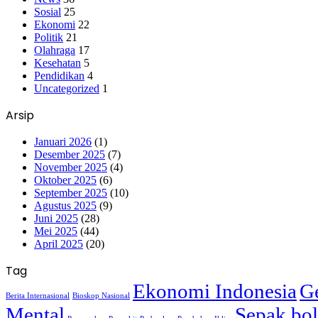
Sosial
25
Ekonomi
22
Politik
21
Olahraga
17
Kesehatan
5
Pendidikan
4
Uncategorized
1
Arsip
Januari 2026
(1)
Desember 2025
(7)
November 2025
(4)
Oktober 2025
(6)
September 2025
(10)
Agustus 2025
(9)
Juni 2025
(28)
Mei 2025
(44)
April 2025
(20)
Tag
Ekonomi Indonesia
Ge
Berita Internasional
Bioskop Nasional
Mental
Sepak bol