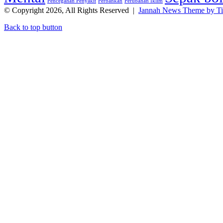
Pencegahan Penyakit
Perbankan
Perubahan Iklim
© Copyright 2026, All Rights Reserved |
Jannah News Theme by T
Back to top button