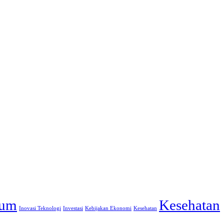
um
Kesehatan
Inovasi Teknologi
Investasi
Kebijakan Ekonomi
Kesehatan