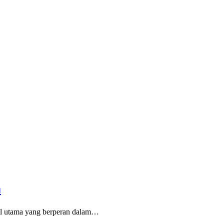
m
ral utama yang berperan dalam…