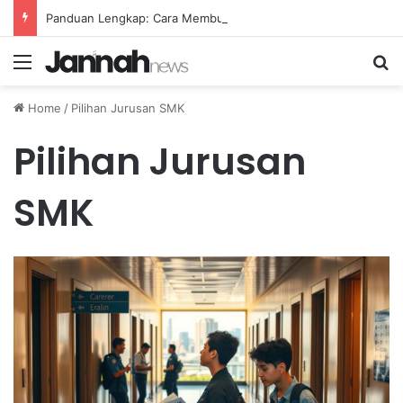
Panduan Lengkap: Cara Membuat Website Gratis Tanpa Coding
Menu
Se
Home
/
Pilihan Jurusan SMK
Pilihan Jurusan
SMK