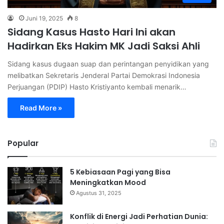
Juni 19, 2025
8
Sidang Kasus Hasto Hari Ini akan
Hadirkan Eks Hakim MK Jadi Saksi Ahli
Sidang kasus dugaan suap dan perintangan penyidikan yang
melibatkan Sekretaris Jenderal Partai Demokrasi Indonesia
Perjuangan (PDIP) Hasto Kristiyanto kembali menarik…
Read More »
Popular
5 Kebiasaan Pagi yang Bisa
Meningkatkan Mood
Agustus 31, 2025
Konflik di Energi Jadi Perhatian Dunia: