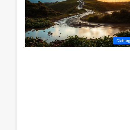
Olahra