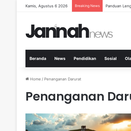
Kamis, Agustus 6 2026
Breaking News
Panduan Leng
Beranda
News
Pendidikan
Sosial
Ol
Home
/
Penanganan Darurat
Penanganan Dar