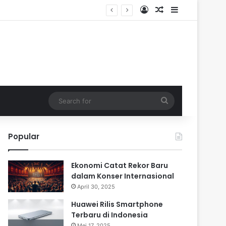
Log In
Random Article
Sidebar
Search
for
Popular
Ekonomi Catat Rekor Baru
dalam Konser Internasional
April 30, 2025
Huawei Rilis Smartphone
Terbaru di Indonesia
Mei 17, 2025