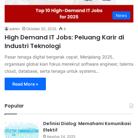
News
admin
Oktober 20, 2025
4
High Demand IT Jobs: Peluang Karir di
Industri Teknologi
Pasar tenaga digital bergerak cepat. Menjelang 2025,
organisasi global kian fokus merekrut software engineer, talenta
cloud, database, serta tenaga untuk systems…
Read More »
Popular
Definisi Dialog: Memahami Komunikasi
Efektif
Agustus 24, 2025