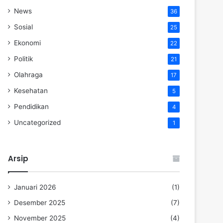
News
36
Sosial
25
Ekonomi
22
Politik
21
Olahraga
17
Kesehatan
5
Pendidikan
4
Uncategorized
1
Arsip
Januari 2026
(1)
Desember 2025
(7)
November 2025
(4)