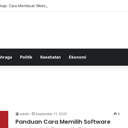
kap: Cara Membuat Website Gratis Tanpa Coding
ahraga
Politik
Kesehatan
Ekonomi
admin
September 11, 2025
8
Panduan Cara Memilih Software