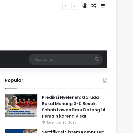
Log In
Random Article
Sidebar
Search
for
Popular
Prediksi Nyeleneh: Garuda
Bakal Menang 3-0 Besok,
Sebab Lawan Baru Datang 14
Pemain karena Visa!
November 20, 2025
Sertifikasi Sistem Komputer: