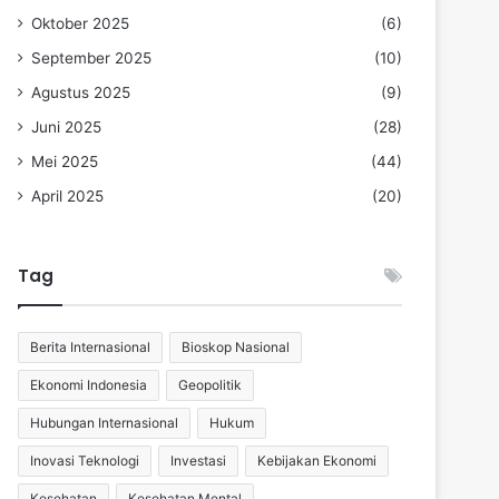
Oktober 2025
(6)
September 2025
(10)
Agustus 2025
(9)
Juni 2025
(28)
Mei 2025
(44)
April 2025
(20)
Tag
Berita Internasional
Bioskop Nasional
Ekonomi Indonesia
Geopolitik
Hubungan Internasional
Hukum
Inovasi Teknologi
Investasi
Kebijakan Ekonomi
Kesehatan
Kesehatan Mental