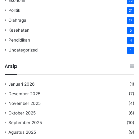
Ekonomi
22
Politik
21
Olahraga
17
Kesehatan
5
Pendidikan
4
Uncategorized
1
Arsip
Januari 2026
(1)
Desember 2025
(7)
November 2025
(4)
Oktober 2025
(6)
September 2025
(10)
Agustus 2025
(9)