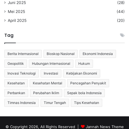
Juni 2025
(28)
Mei 2025
(44)
April 2025
(20)
Tag
Berita Internasional
Bioskop Nasional
Ekonomi Indonesia
Geopolitik
Hubungan Internasional
Hukum
Inovasi Teknologi
Investasi
Kebijakan Ekonomi
Kesehatan
Kesehatan Mental
Pencegahan Penyakit
Perbankan
Perubahan Iklim
Sepak bola Indonesia
Timnas Indonesia
Timur Tengah
Tips Kesehatan
© Copyright 2026, All Rights Reserved |
Jannah News Theme