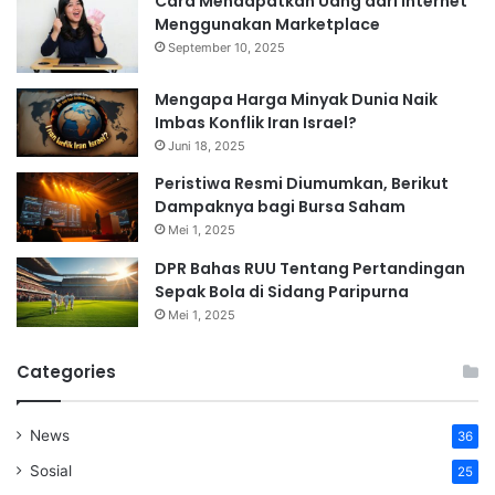
Cara Mendapatkan Uang dari Internet
Menggunakan Marketplace
September 10, 2025
Mengapa Harga Minyak Dunia Naik
Imbas Konflik Iran Israel?
Juni 18, 2025
Peristiwa Resmi Diumumkan, Berikut
Dampaknya bagi Bursa Saham
Mei 1, 2025
DPR Bahas RUU Tentang Pertandingan
Sepak Bola di Sidang Paripurna
Mei 1, 2025
Categories
News
36
Sosial
25