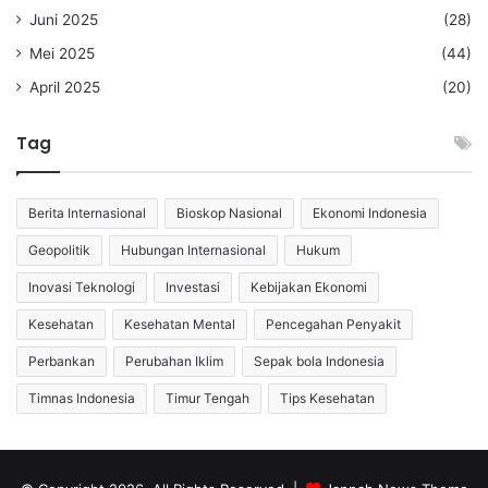
Juni 2025
(28)
Mei 2025
(44)
April 2025
(20)
Tag
Berita Internasional
Bioskop Nasional
Ekonomi Indonesia
Geopolitik
Hubungan Internasional
Hukum
Inovasi Teknologi
Investasi
Kebijakan Ekonomi
Kesehatan
Kesehatan Mental
Pencegahan Penyakit
Perbankan
Perubahan Iklim
Sepak bola Indonesia
Timnas Indonesia
Timur Tengah
Tips Kesehatan