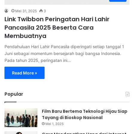
Mei 31, 2025
3
Link Twibbon Peringatan Hari Lahir
Pancasila 2025 Beserta Cara
Membuatnya
Pendahuluan Hari Lahir Pancasila diperingati setiap tanggal 1
Juni sebagai momentum bersejarah bagi bangsa Indonesia.
Pada tahun 2025, peringatan ini…
Read More »
Popular
Film Baru Bertema Teknologi Hijau Siap
Tayang di Bioskop Nasional
Mei 1, 2025