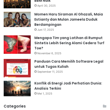
BBM Naik
April 30, 2025
Momen Haru Siraman Al Ghazali, Maia
Estianty dan Mulan Jameela Duduk
Berdampingan
Juni 17, 2025
Mengapa Tim yang Latihan di Rumput
Sintetis Lebih Sering Alami Cedera Turf
Toe?
November 6, 2025
Panduan Cara Memilih Software Legal
untuk Tugas Kuliah
September 11, 2025
Konflik di Energi Jadi Perhatian Dunia:
Analisis Terkini
Mei 1, 2025
Categories