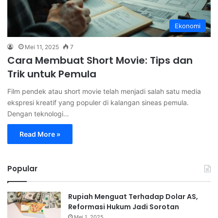
Ekonomi
Mei 11, 2025
7
Cara Membuat Short Movie: Tips dan
Trik untuk Pemula
Film pendek atau short movie telah menjadi salah satu media
ekspresi kreatif yang populer di kalangan sineas pemula.
Dengan teknologi…
Read More »
Popular
Rupiah Menguat Terhadap Dolar AS,
Reformasi Hukum Jadi Sorotan
Mei 1, 2025