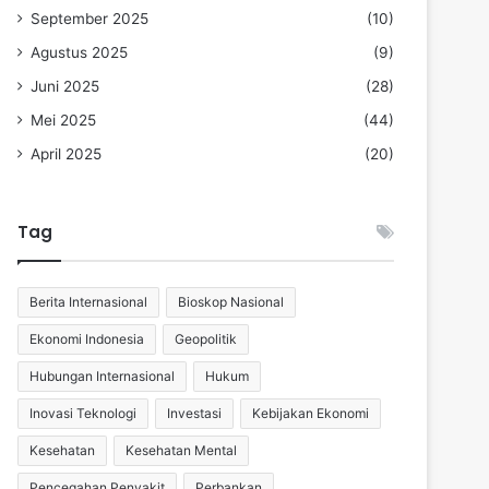
September 2025
(10)
Agustus 2025
(9)
Juni 2025
(28)
Mei 2025
(44)
April 2025
(20)
Tag
Berita Internasional
Bioskop Nasional
Ekonomi Indonesia
Geopolitik
Hubungan Internasional
Hukum
Inovasi Teknologi
Investasi
Kebijakan Ekonomi
Kesehatan
Kesehatan Mental
Pencegahan Penyakit
Perbankan