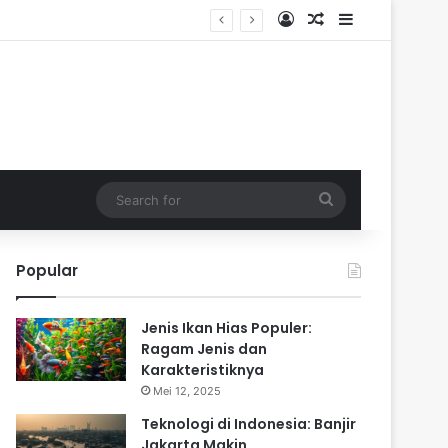
Log In
Random Article
Sidebar
Search
for
Popular
Jenis Ikan Hias Populer:
Ragam Jenis dan
Karakteristiknya
Mei 12, 2025
Teknologi di Indonesia: Banjir
Jakarta Makin