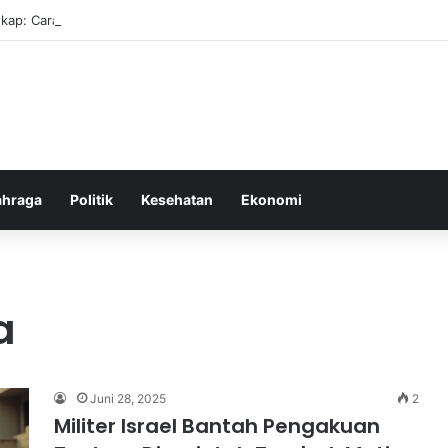
kap: Cara Membuat Website Gratis Tanpa Coding
ahraga
Politik
Kesehatan
Ekonomi
a
Juni 28, 2025
2
Militer Israel Bantah Pengakuan