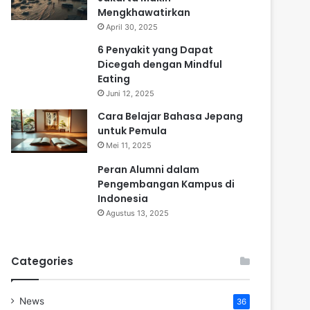
Mengkhawatirkan
April 30, 2025
6 Penyakit yang Dapat
Dicegah dengan Mindful
Eating
Juni 12, 2025
Cara Belajar Bahasa Jepang
untuk Pemula
Mei 11, 2025
Peran Alumni dalam
Pengembangan Kampus di
Indonesia
Agustus 13, 2025
Categories
News
36