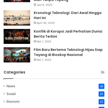
Juni 9, 2025
Kronologi Teknologi: Dari Awal Hingga
Hari Ini
April 30, 2025
Konflik di Korupsi Jadi Perhatian Dunia:
Berita Terkini
Mei 1, 2025
Film Baru Bertema Teknologi Hijau Siap
Tayang di Bioskop Nasional
Mei 1, 2025
Categories
News
36
Sosial
25
Ekonomi
22