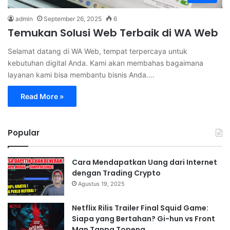
admin
September 26, 2025
6
Temukan Solusi Web Terbaik di WA Web
Selamat datang di WA Web, tempat terpercaya untuk
kebutuhan digital Anda. Kami akan membahas bagaimana
layanan kami bisa membantu bisnis Anda.…
Read More »
Popular
Cara Mendapatkan Uang dari Internet
dengan Trading Crypto
Agustus 19, 2025
Netflix Rilis Trailer Final Squid Game:
Siapa yang Bertahan? Gi-hun vs Front
Man Tanpa Topeng