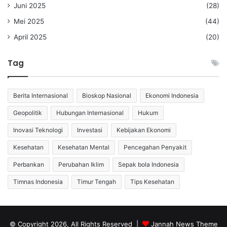
Juni 2025
(28)
Mei 2025
(44)
April 2025
(20)
Tag
Berita Internasional
Bioskop Nasional
Ekonomi Indonesia
Geopolitik
Hubungan Internasional
Hukum
Inovasi Teknologi
Investasi
Kebijakan Ekonomi
Kesehatan
Kesehatan Mental
Pencegahan Penyakit
Perbankan
Perubahan Iklim
Sepak bola Indonesia
Timnas Indonesia
Timur Tengah
Tips Kesehatan
© Copyright 2026, All Rights Reserved |
Jannah News Theme