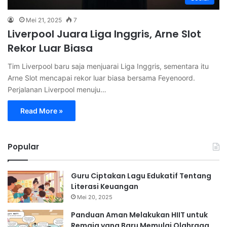
Mei 21, 2025
7
Liverpool Juara Liga Inggris, Arne Slot
Rekor Luar Biasa
Tim Liverpool baru saja menjuarai Liga Inggris, sementara itu
Arne Slot mencapai rekor luar biasa bersama Feyenoord.
Perjalanan Liverpool menuju…
Read More »
Popular
Guru Ciptakan Lagu Edukatif Tentang
Literasi Keuangan
Mei 20, 2025
Panduan Aman Melakukan HIIT untuk
Remaja yang Baru Memulai Olahraga