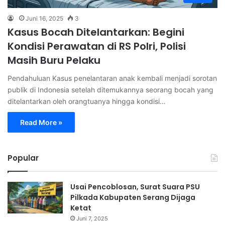
Juni 16, 2025
3
Kasus Bocah Ditelantarkan: Begini
Kondisi Perawatan di RS Polri, Polisi
Masih Buru Pelaku
Pendahuluan Kasus penelantaran anak kembali menjadi sorotan
publik di Indonesia setelah ditemukannya seorang bocah yang
ditelantarkan oleh orangtuanya hingga kondisi…
Read More »
Popular
Usai Pencoblosan, Surat Suara PSU
Pilkada Kabupaten Serang Dijaga
Ketat
Juni 7, 2025