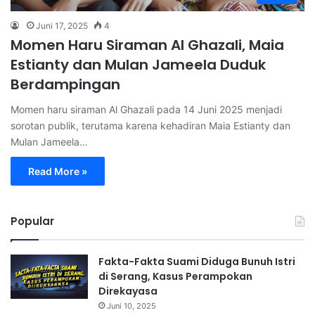
Juni 17, 2025
4
Momen Haru Siraman Al Ghazali, Maia
Estianty dan Mulan Jameela Duduk
Berdampingan
Momen haru siraman Al Ghazali pada 14 Juni 2025 menjadi
sorotan publik, terutama karena kehadiran Maia Estianty dan
Mulan Jameela…
Read More »
Popular
Fakta-Fakta Suami Diduga Bunuh Istri
di Serang, Kasus Perampokan
Direkayasa
Juni 10, 2025