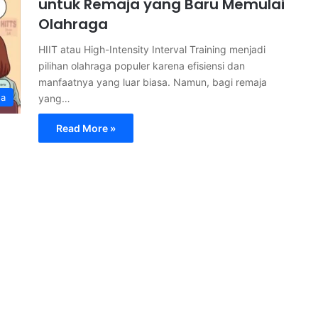
untuk Remaja yang Baru Memulai
Olahraga
HIIT atau High-Intensity Interval Training menjadi
pilihan olahraga populer karena efisiensi dan
manfaatnya yang luar biasa. Namun, bagi remaja
ga
yang…
Read More »