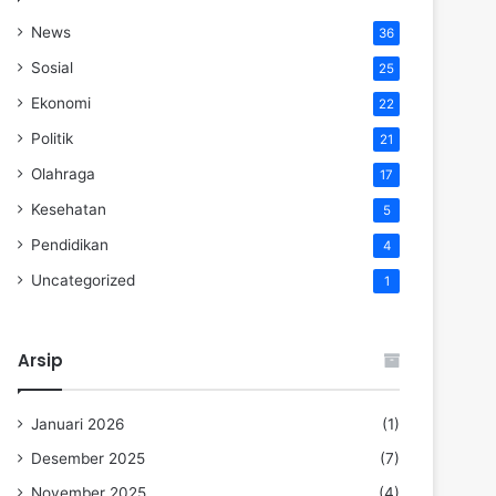
News
36
Sosial
25
Ekonomi
22
Politik
21
Olahraga
17
Kesehatan
5
Pendidikan
4
Uncategorized
1
Arsip
Januari 2026
(1)
Desember 2025
(7)
November 2025
(4)