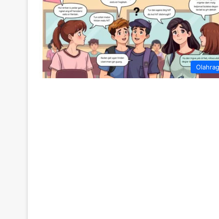
Olahra