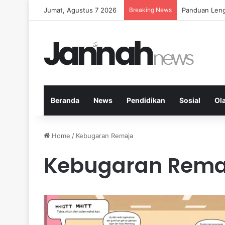
Jumat, Agustus 7 2026
Breaking News
Panduan Leng
Beranda
News
Pendidikan
Sosial
Ol
Home
/
Kebugaran Remaja
Kebugaran Rema