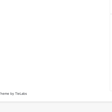
heme by TieLabs