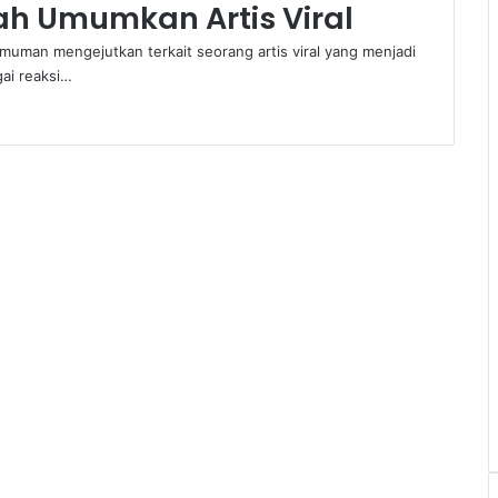
ntah Umumkan Artis Viral
uman mengejutkan terkait seorang artis viral yang menjadi
ai reaksi…