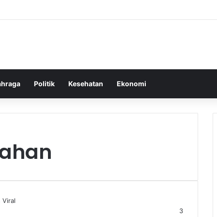
ahraga
Politik
Kesehatan
Ekonomi
tahan
3