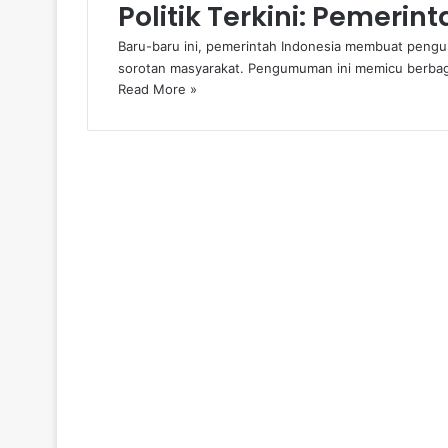
Politik Terkini: Pemeri
Baru-baru ini, pemerintah Indonesia membuat pengum
sorotan masyarakat. Pengumuman ini memicu berbag
Read More »