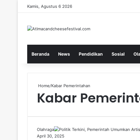
Kamis, Agustus 6 2026
Beranda
News
Pendidikan
Sosial
Ol
Home
/
Kabar Pemerintahan
Kabar Pemerin
Olahraga
April 30, 2025