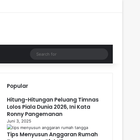
Log In
Random Article
Sidebar
Search
for
Popular
Hitung-Hitungan Peluang Timnas
Lolos Piala Dunia 2026, Ini Kata
Ronny Pangemanan
Juni 3, 2025
Tips Menyusun Anggaran Rumah