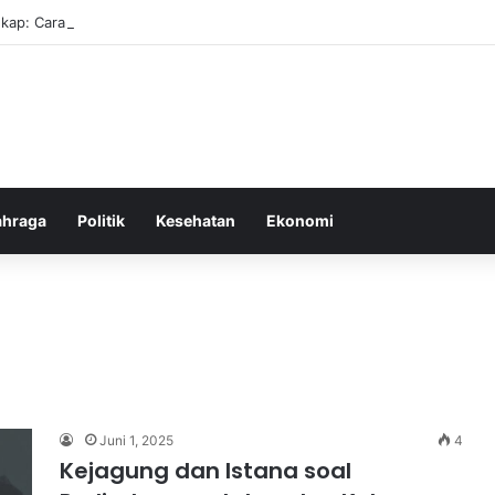
kap: Cara Membuat Website Gratis Tanpa Coding
ahraga
Politik
Kesehatan
Ekonomi
Juni 1, 2025
4
Kejagung dan Istana soal