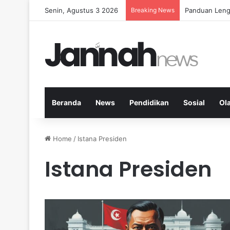
Senin, Agustus 3 2026
Breaking News
Panduan Leng
Beranda
News
Pendidikan
Sosial
Ol
Home
/
Istana Presiden
Istana Presiden