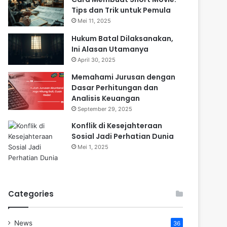
Tips dan Trik untuk Pemula
Mei 11, 2025
Hukum Batal Dilaksanakan,
Ini Alasan Utamanya
April 30, 2025
Memahami Jurusan dengan
Dasar Perhitungan dan
Analisis Keuangan
September 29, 2025
Konflik di Kesejahteraan
Sosial Jadi Perhatian Dunia
Mei 1, 2025
Categories
News
36