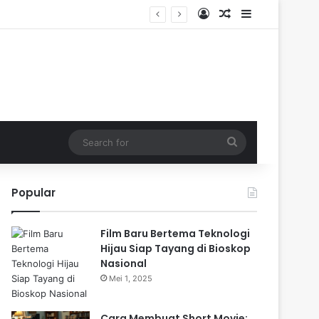
Log In
Random Article
Sidebar
Search
for
Popular
Film Baru Bertema Teknologi
Hijau Siap Tayang di Bioskop
Nasional
Mei 1, 2025
Cara Membuat Short Movie: