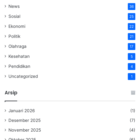
News
36
Sosial
25
Ekonomi
22
Politik
21
Olahraga
17
Kesehatan
5
Pendidikan
4
Uncategorized
1
Arsip
Januari 2026
(1)
Desember 2025
(7)
November 2025
(4)
Oktober 2025
(6)