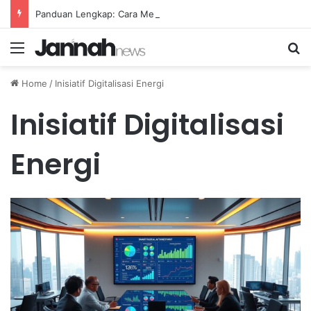
Panduan Lengkap: Cara Membuat Website Gratis Tanpa Coding
Menu
Se
Home
/
Inisiatif Digitalisasi Energi
Inisiatif Digitalisasi
Energi