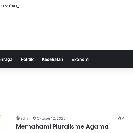
kap: Cara Membuat Website Gratis Tanpa Coding
ahraga
Politik
Kesehatan
Ekonomi
admin
Oktober 12, 2025
4
Memahami Pluralisme Agama