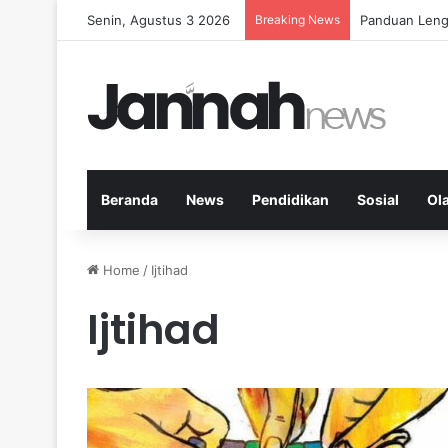
Senin, Agustus 3 2026
Breaking News
Panduan Leng
Beranda
News
Pendidikan
Sosial
Ol
Home
/
Ijtihad
Ijtihad