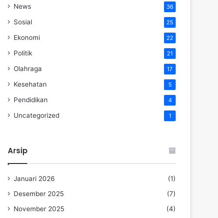
News
36
Sosial
25
Ekonomi
22
Politik
21
Olahraga
17
Kesehatan
5
Pendidikan
4
Uncategorized
1
Arsip
Januari 2026
(1)
Desember 2025
(7)
November 2025
(4)