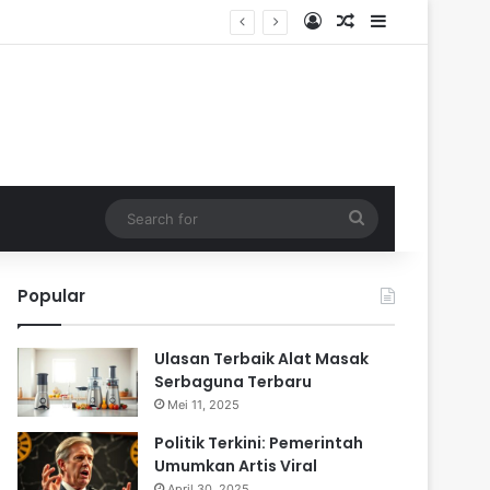
Log In
Random Article
Sidebar
Search
for
Popular
Ulasan Terbaik Alat Masak
Serbaguna Terbaru
Mei 11, 2025
Politik Terkini: Pemerintah
Umumkan Artis Viral
April 30, 2025