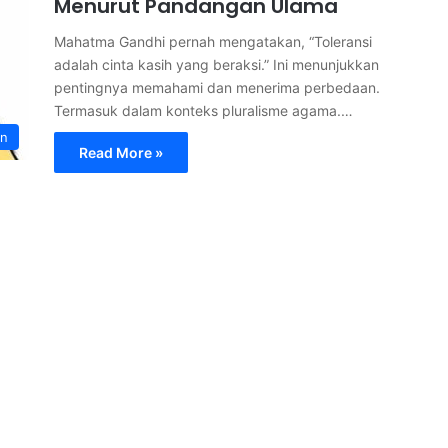
Menurut Pandangan Ulama
Mahatma Gandhi pernah mengatakan, “Toleransi
adalah cinta kasih yang beraksi.” Ini menunjukkan
pentingnya memahami dan menerima perbedaan.
Termasuk dalam konteks pluralisme agama.…
an
Read More »