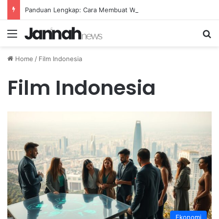
Panduan Lengkap: Cara Membuat Website Gratis Tanpa Coding
Menu
Se
Home
/
Film Indonesia
Film Indonesia
Ekonomi