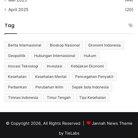
Mei 2025
(44)
April 2025
(20)
Tag
Berita Internasional
Bioskop Nasional
Ekonomi Indonesia
Geopolitik
Hubungan Internasional
Hukum
Inovasi Teknologi
Investasi
Kebijakan Ekonomi
Kesehatan
Kesehatan Mental
Pencegahan Penyakit
Perbankan
Perubahan Iklim
Sepak bola Indonesia
Timnas Indonesia
Timur Tengah
Tips Kesehatan
© Copyright 2026, All Rights Reserved |
Jannah News Theme
by TieLabs