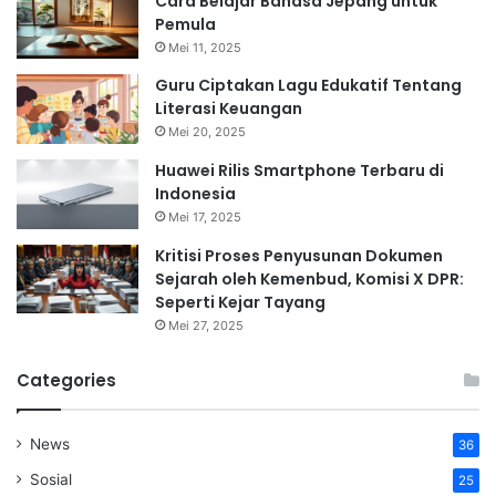
Cara Belajar Bahasa Jepang untuk
Pemula
Mei 11, 2025
Guru Ciptakan Lagu Edukatif Tentang
Literasi Keuangan
Mei 20, 2025
Huawei Rilis Smartphone Terbaru di
Indonesia
Mei 17, 2025
Kritisi Proses Penyusunan Dokumen
Sejarah oleh Kemenbud, Komisi X DPR:
Seperti Kejar Tayang
Mei 27, 2025
Categories
News
36
Sosial
25