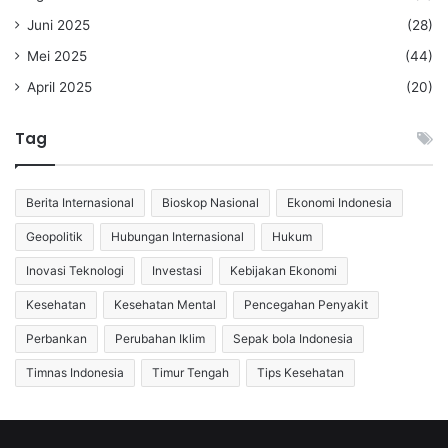
Juni 2025
(28)
Mei 2025
(44)
April 2025
(20)
Tag
Berita Internasional
Bioskop Nasional
Ekonomi Indonesia
Geopolitik
Hubungan Internasional
Hukum
Inovasi Teknologi
Investasi
Kebijakan Ekonomi
Kesehatan
Kesehatan Mental
Pencegahan Penyakit
Perbankan
Perubahan Iklim
Sepak bola Indonesia
Timnas Indonesia
Timur Tengah
Tips Kesehatan