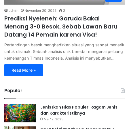
admin
November 20, 2025
2
Prediksi Nyeleneh: Garuda Bakal
Menang 3-0 Besok, Sebab Lawan Baru
Datang 14 Pemain karena Visa!
Pertandingan besok menghadirkan situasi yang sangat menarik
untuk disimak. Sebuah analisis unik beredar mengenai peluang
kemenangan Timnas Indonesia. Analisis ini menyebutkan…
Read More »
Popular
Jenis Ikan Hias Populer: Ragam Jenis
dan Karakteristiknya
Mei 12, 2025