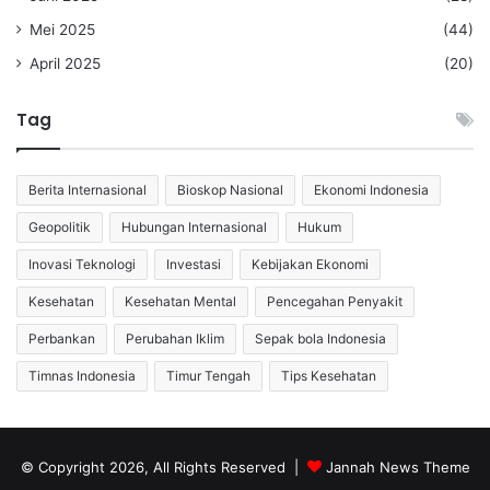
Mei 2025
(44)
April 2025
(20)
Tag
Berita Internasional
Bioskop Nasional
Ekonomi Indonesia
Geopolitik
Hubungan Internasional
Hukum
Inovasi Teknologi
Investasi
Kebijakan Ekonomi
Kesehatan
Kesehatan Mental
Pencegahan Penyakit
Perbankan
Perubahan Iklim
Sepak bola Indonesia
Timnas Indonesia
Timur Tengah
Tips Kesehatan
© Copyright 2026, All Rights Reserved |
Jannah News Theme