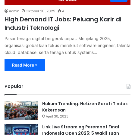
admin
Oktober 20, 2025
4
High Demand IT Jobs: Peluang Karir di
Industri Teknologi
Pasar tenaga digital bergerak cepat. Menjelang 2025,
organisasi global kian fokus merekrut software engineer, talenta
cloud, database, serta tenaga untuk systems…
Read More »
Popular
Hukum Trending: Netizen Soroti Tindak
Kekerasan
April 30, 2025
Link Live Streaming Perempat Final
Indonesia Open 2025: 5 Wakil Tuan