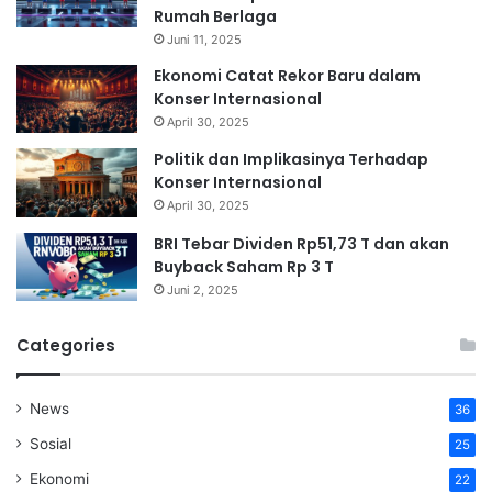
Rumah Berlaga
Juni 11, 2025
Ekonomi Catat Rekor Baru dalam
Konser Internasional
April 30, 2025
Politik dan Implikasinya Terhadap
Konser Internasional
April 30, 2025
BRI Tebar Dividen Rp51,73 T dan akan
Buyback Saham Rp 3 T
Juni 2, 2025
Categories
News
36
Sosial
25
Ekonomi
22