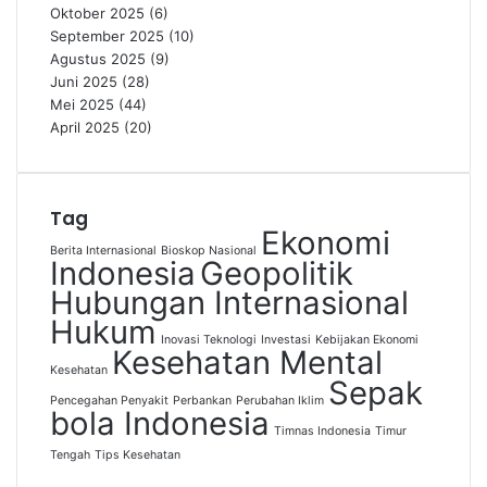
Oktober 2025
(6)
September 2025
(10)
Agustus 2025
(9)
Juni 2025
(28)
Mei 2025
(44)
April 2025
(20)
Tag
Ekonomi
Berita Internasional
Bioskop Nasional
Indonesia
Geopolitik
Hubungan Internasional
Hukum
Inovasi Teknologi
Investasi
Kebijakan Ekonomi
Kesehatan Mental
Kesehatan
Sepak
Pencegahan Penyakit
Perbankan
Perubahan Iklim
bola Indonesia
Timnas Indonesia
Timur
Tengah
Tips Kesehatan