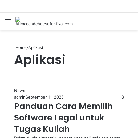
Menu
Se
Home
/
Aplikasi
Aplikasi
News
admin
September 11, 2025
8
Panduan Cara Memilih
Software Legal untuk
Tugas Kuliah