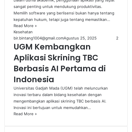
Dalam dunia akademik, penggunaan aplikasi yang tepat
sangat penting untuk mendukung produktivitas.
Memilih software yang berlisensi bukan hanya tentang
kepatuhan hukum, tetapi juga tentang memastikan…
Read More »
Kesehatan
bir.bintang1004@gmail.com
Agustus 25, 2025
2
UGM Kembangkan
Aplikasi Skrining TBC
Berbasis AI Pertama di
Indonesia
Universitas Gadjah Mada (UGM) telah meluncurkan
inovasi terbaru dalam bidang kesehatan dengan
mengembangkan aplikasi skrining TBC berbasis AI.
Inovasi ini bertujuan untuk memudahkan…
Read More »