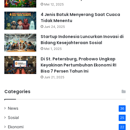
Mei 12, 2025
4 Jenis Batuk Menyerang Saat Cuaca
Tidak Menentu
Juni 24, 2025
Startup Indonesia Luncurkan Inovasi di
Bidang Kesejahteraan Sosial
Mei 1, 2025
Di St. Petersburg, Prabowo Ungkap
Keyakinan Pertumbuhan Ekonomi RI
Bisa 7 Persen Tahun Ini
Juni 21, 2025
Categories
News
36
Sosial
25
Ekonomi
22