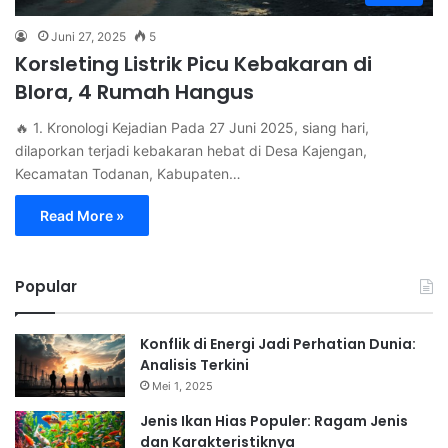
Juni 27, 2025
5
Korsleting Listrik Picu Kebakaran di
Blora, 4 Rumah Hangus
🔥 1. Kronologi Kejadian Pada 27 Juni 2025, siang hari,
dilaporkan terjadi kebakaran hebat di Desa Kajengan,
Kecamatan Todanan, Kabupaten…
Read More »
Popular
Konflik di Energi Jadi Perhatian Dunia:
Analisis Terkini
Mei 1, 2025
Jenis Ikan Hias Populer: Ragam Jenis
dan Karakteristiknya