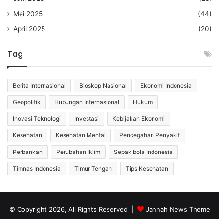
Mei 2025
(44)
April 2025
(20)
Tag
Berita Internasional
Bioskop Nasional
Ekonomi Indonesia
Geopolitik
Hubungan Internasional
Hukum
Inovasi Teknologi
Investasi
Kebijakan Ekonomi
Kesehatan
Kesehatan Mental
Pencegahan Penyakit
Perbankan
Perubahan Iklim
Sepak bola Indonesia
Timnas Indonesia
Timur Tengah
Tips Kesehatan
© Copyright 2026, All Rights Reserved |
Jannah News Theme