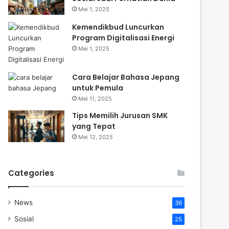
Mei 1, 2025
Kemendikbud Luncurkan
Program Digitalisasi Energi
Mei 1, 2025
Cara Belajar Bahasa Jepang
untuk Pemula
Mei 11, 2025
Tips Memilih Jurusan SMK
yang Tepat
Mei 12, 2025
Categories
News
36
Sosial
25