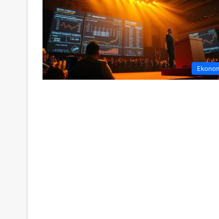
Ekono