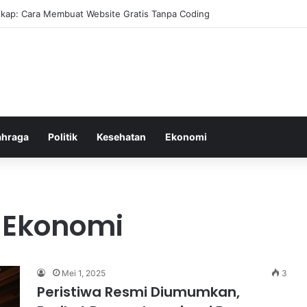
kap: Cara Membuat Website Gratis Tanpa Coding
ahraga
Politik
Kesehatan
Ekonomi
 Ekonomi
Mei 1, 2025
3
Peristiwa Resmi Diumumkan,