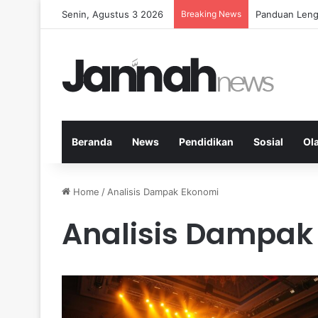
Senin, Agustus 3 2026
Breaking News
Panduan Leng
Beranda
News
Pendidikan
Sosial
Ol
Home
/
Analisis Dampak Ekonomi
Analisis Dampak