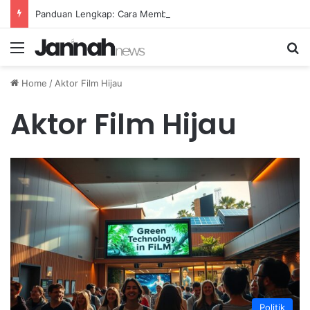
Panduan Lengkap: Cara Membuat Website Gratis Tanpa Coding
Menu
Se
Home
/
Aktor Film Hijau
Aktor Film Hijau
Politik