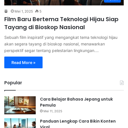
Mei 1, 2025
5
Film Baru Bertema Teknologi Hijau Siap
Tayang di Bioskop Nasional
Sebuah film inspiratif yang mengangkat tema teknologi hijau
akan segera tayang di bioskop nasional, menawarkan
perspektif segar tentang pelestarian lingkungan.…
Read More »
Popular
Cara Belajar Bahasa Jepang untuk
Pemula
Mei 11, 2025
Panduan Lengkap Cara Bikin Konten
Viral